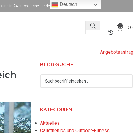
Deutsch
sand in 24 europäische Länder
0
0
Angebotsanfra
BLOG-SUCHE
eich
KATEGORIEN
Aktuelles
Calisthenics und Outdoor-Fitness