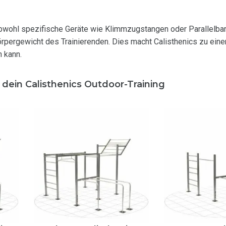
bwohl spezifische Geräte wie Klimmzugstangen oder Parallelbar
pergewicht des Trainierenden. Dies macht Calisthenics zu einer
n kann.
dein Calisthenics Outdoor-Training