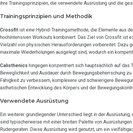
ihre Trainingsprinzipien, die verwendete Ausrüstung und die ges
Trainingsprinzipien und Methodik
Crossfit
ist eine Hybrid-Trainingsmethode, die Elemente aus de
hochintensiven Workouts kombiniert. Das Ziel von Crossfit ist es
Vielzahl von physischen Herausforderungen vorbereitet. Dazu g
maximale Wiederholungen ausgelegt sind, wodurch ein kompetiti
Calisthenics
hingegen konzentriert sich hauptsächlich auf das T
Beweglichkeit und Ausdauer durch Bewegungsbeherrschung zu ste
Fähigkeit zu verbessern, komplexere und schwierigere Bewegung
ästhetischen Entwicklung des Körpers und der Bewegungskontro
Verwendete Ausrüstung
Ein weiterer grundlegender Unterschied liegt in der Ausrüstung, 
sind typischerweise mit einer breiten Palette von Ausrüstungen 
Rudergeräten. Diese Ausrüstung wird genutzt, um ein vielfältige