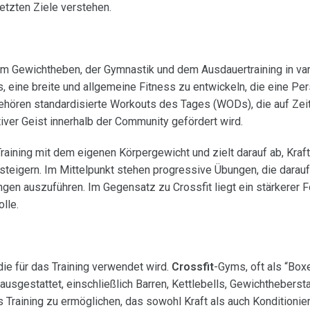
etzten Ziele verstehen.
m Gewichtheben, der Gymnastik und dem Ausdauertraining in var
, eine breite und allgemeine Fitness zu entwickeln, die eine Per
ehören standardisierte Workouts des Tages (WODs), die auf Zei
ver Geist innerhalb der Community gefördert wird.
raining mit dem eigenen Körpergewicht und zielt darauf ab, Kraft
igern. Im Mittelpunkt stehen progressive Übungen, die darauf 
en auszuführen. Im Gegensatz zu Crossfit liegt ein stärkerer F
lle.
die für das Training verwendet wird.
Crossfit
-Gyms, oft als “Box
ausgestattet, einschließlich Barren, Kettlebells, Gewichthebers
s Training zu ermöglichen, das sowohl Kraft als auch Konditionie