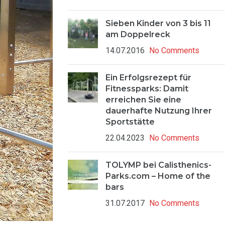
Sieben Kinder von 3 bis 11
am Doppelreck
14.07.2016
No Comments
Ein Erfolgsrezept für
Fitnessparks: Damit
erreichen Sie eine
dauerhafte Nutzung Ihrer
Sportstätte
22.04.2023
No Comments
TOLYMP bei Calisthenics-
Parks.com – Home of the
bars
31.07.2017
No Comments