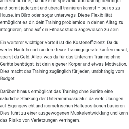
äußerst flexibel, da du keine spezielle Ausrüstung benötigst
und somit jederzeit und überall trainieren kannst – sei es zu
Hause, im Büro oder sogar unterwegs. Diese Flexibilität
ermöglicht es dir, dein Training problemlos in deinen Alltag zu
integrieren, ohne auf ein Fitnessstudio angewiesen zu sein.
Ein weiterer wichtiger Vorteil ist die Kosteneffizienz. Da du
weder Hanteln noch andere teure Trainingsgeräte kaufen musst,
sparst du Geld. Alles, was du für das Unterarm Training ohne
Geräte benötigst, ist dein eigener Körper und etwas Motivation.
Dies macht das Training zugänglich für jeden, unabhängig vom
Budget.
Darüber hinaus ermöglicht das Training ohne Geräte eine
natürliche Stärkung der Unterarmmuskulatur, da viele Übungen
auf Eigengewicht und isometrischen Haltepositionen basieren.
Dies führt zu einer ausgewogenen Muskelentwicklung und kann
das Risiko von Verletzungen verringern.