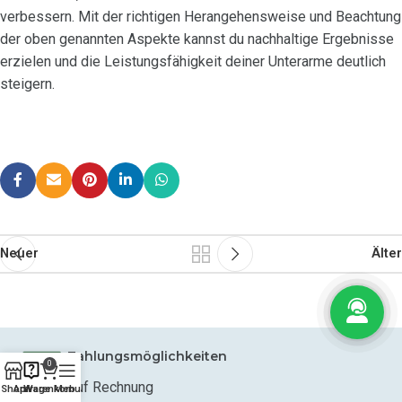
verbessern. Mit der richtigen Herangehensweise und Beachtung
der oben genannten Aspekte kannst du nachhaltige Ergebnisse
erzielen und die Leistungsfähigkeit deiner Unterarme deutlich
steigern.
Neuer
Älter
Zahlungsmöglichkeiten
0
Auf Rechnung
Shop
Anfrage
Warenkorb
Menu