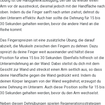
Übung ist die Handgelenksbeugung, bei der du wieder einen
Arm vor dir ausstreckst, diesmal jedoch mit der Handfläche nach
oben. Indem du die Finger sanft nach unten ziehst, dehnst du
den Unterarm effektiv. Auch hier sollte die Dehnung für 15 bis
30 Sekunden gehalten werden, bevor die andere Hand an die
Reihe kommt.
Das Fingerspreizen ist eine zusätzliche Übung, die darauf
abzielt, die Muskeln zwischen den Fingern zu dehnen. Dazu
spreizt du deine Finger weit auseinander und hältst diese
Position für etwa 15 bis 30 Sekunden. Ebenfalls hilfreich ist die
Unterarmdehnung an der Wand. Dabei stellst du dich mit dem
Gesicht zur Wand und streckst einen Arm seitlich aus, so dass
deine Handfläche gegen die Wand gedrückt wird. Indem du
deinen Körper langsam von der Wand wegdrehst, erzeugst du
eine Dehnung im Unterarm. Auch diese Position sollte für 15 bis
30 Sekunden gehalten werden, bevor du den Arm wechselst.
Neben diesen Dehnübungen spielen Regenerationsstrategien