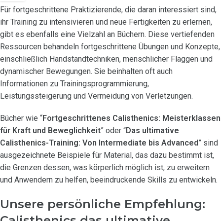
Für fortgeschrittene Praktizierende, die daran interessiert sind,
ihr Training zu intensivieren und neue Fertigkeiten zu erlernen,
gibt es ebenfalls eine Vielzahl an Büchern. Diese vertiefenden
Ressourcen behandeln fortgeschrittene Übungen und Konzepte,
einschließlich Handstandtechniken, menschlicher Flaggen und
dynamischer Bewegungen. Sie beinhalten oft auch
Informationen zu Trainingsprogrammierung,
Leistungssteigerung und Vermeidung von Verletzungen.
Bücher wie “
Fortgeschrittenes Calisthenics: Meisterklassen
für Kraft und Beweglichkeit
” oder “
Das ultimative
Calisthenics-Training: Von Intermediate bis Advanced
” sind
ausgezeichnete Beispiele für Material, das dazu bestimmt ist,
die Grenzen dessen, was körperlich möglich ist, zu erweitern
und Anwendern zu helfen, beeindruckende Skills zu entwickeln.
Unsere persönliche Empfehlung:
Calisthenics das ultimative