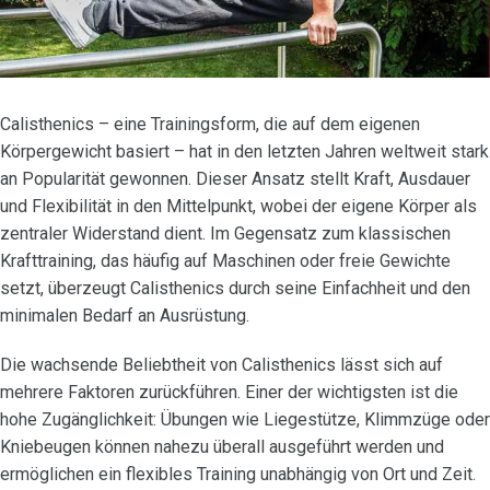
Calisthenics – eine Trainingsform, die auf dem eigenen
Körpergewicht basiert – hat in den letzten Jahren weltweit stark
an Popularität gewonnen. Dieser Ansatz stellt Kraft, Ausdauer
und Flexibilität in den Mittelpunkt, wobei der eigene Körper als
zentraler Widerstand dient. Im Gegensatz zum klassischen
Krafttraining, das häufig auf Maschinen oder freie Gewichte
setzt, überzeugt Calisthenics durch seine Einfachheit und den
minimalen Bedarf an Ausrüstung.
Die wachsende Beliebtheit von Calisthenics lässt sich auf
mehrere Faktoren zurückführen. Einer der wichtigsten ist die
hohe Zugänglichkeit: Übungen wie Liegestütze, Klimmzüge oder
Kniebeugen können nahezu überall ausgeführt werden und
ermöglichen ein flexibles Training unabhängig von Ort und Zeit.