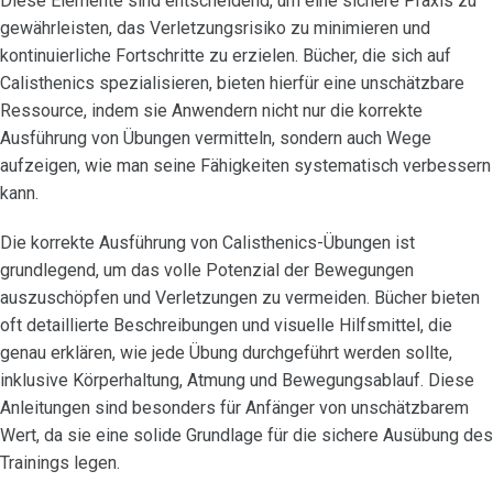
Diese Elemente sind entscheidend, um eine sichere Praxis zu
gewährleisten, das Verletzungsrisiko zu minimieren und
kontinuierliche Fortschritte zu erzielen. Bücher, die sich auf
Calisthenics spezialisieren, bieten hierfür eine unschätzbare
Ressource, indem sie Anwendern nicht nur die korrekte
Ausführung von Übungen vermitteln, sondern auch Wege
aufzeigen, wie man seine Fähigkeiten systematisch verbessern
kann.
Die korrekte Ausführung von Calisthenics-Übungen ist
grundlegend, um das volle Potenzial der Bewegungen
auszuschöpfen und Verletzungen zu vermeiden. Bücher bieten
oft detaillierte Beschreibungen und visuelle Hilfsmittel, die
genau erklären, wie jede Übung durchgeführt werden sollte,
inklusive Körperhaltung, Atmung und Bewegungsablauf. Diese
Anleitungen sind besonders für Anfänger von unschätzbarem
Wert, da sie eine solide Grundlage für die sichere Ausübung des
Trainings legen.