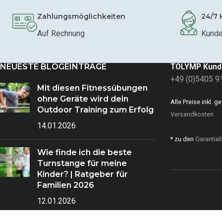
Zahlungsmöglichkeiten
24/7 
Auf Rechnung
Kunde
NEUESTE BLOGEINTRÄGE
TOLYMP Kund
+49 (0)5405 9
Mit diesen Fitnessübungen
ohne Geräte wird dein
Alle Preise inkl. 
Outdoor Training zum Erfolg
Versandkosten
14.01.2026
* zu den
Garantie
Wie finde ich die beste
Turnstange für meine
Kinder? | Ratgeber für
Familien 2026
12.01.2026