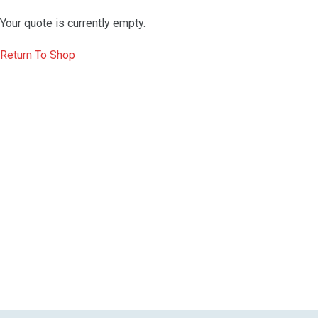
Your quote is currently empty.
Return To Shop