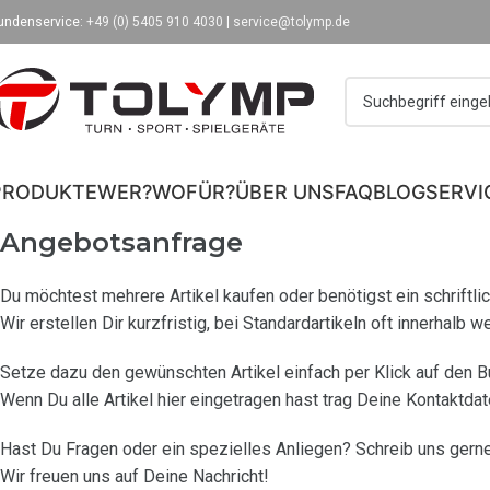
undenservice:
+49 (0) 5405 910 4030
|
service@tolymp.de
PRODUKTE
WER?
WOFÜR?
ÜBER UNS
FAQ
BLOG
SERVI
Angebotsanfrage
Du möchtest mehrere Artikel kaufen oder benötigst ein schriftl
Wir erstellen Dir kurzfristig, bei Standardartikeln oft innerhalb 
Setze dazu den gewünschten Artikel einfach per Klick auf den 
Wenn Du alle Artikel hier eingetragen hast trag Deine Kontaktdat
Hast Du Fragen oder ein spezielles Anliegen? Schreib uns gerne
Wir freuen uns auf Deine Nachricht!