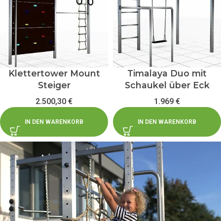
Klettertower Mount
Timalaya Duo mit
Steiger
Schaukel über Eck
2.500,30
€
1.969
€
IN DEN WARENKORB
IN DEN WARENKORB