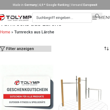
Made in
Germany
|
4,9 * Google-Ranking
| Versand
Europweit
MEN
Turnrecks aus Lärche
Home
»
Turnrecks aus Lärche
Filter anzeigen