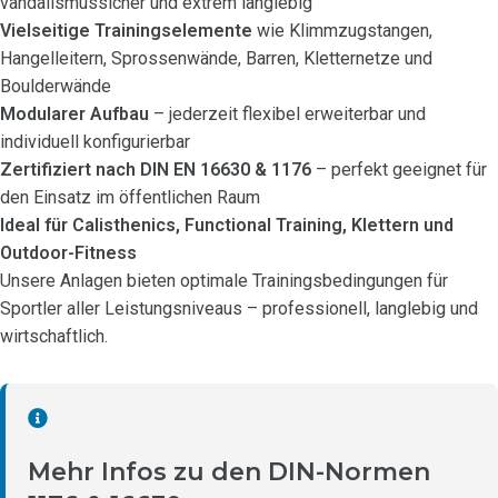
vandalismussicher und extrem langlebig
Vielseitige Trainingselemente
wie Klimmzugstangen,
Hangelleitern, Sprossenwände, Barren, Kletternetze und
Boulderwände
Modularer Aufbau
– jederzeit flexibel erweiterbar und
individuell konfigurierbar
Zertifiziert nach DIN EN 16630 & 1176
– perfekt geeignet für
den Einsatz im öffentlichen Raum
Ideal für Calisthenics, Functional Training, Klettern und
Outdoor-Fitness
Unsere Anlagen bieten optimale Trainingsbedingungen für
Sportler aller Leistungsniveaus – professionell, langlebig und
wirtschaftlich.
Mehr Infos zu den DIN-Normen