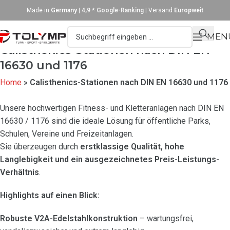
Made in
Germany
|
4,9 * Google-Ranking
| Versand
Europweit
MEN
Calisthenics-Stationen nach DIN EN
16630 und 1176
Home
»
Calisthenics-Stationen nach DIN EN 16630 und 1176
Unsere hochwertigen Fitness- und Kletteranlagen nach DIN EN
16630 / 1176 sind die ideale Lösung für öffentliche Parks,
Schulen, Vereine und Freizeitanlagen.
Sie überzeugen durch
erstklassige Qualität, hohe
Langlebigkeit und ein ausgezeichnetes Preis-Leistungs-
Verhältnis
.
Highlights auf einen Blick:
Robuste V2A-Edelstahlkonstruktion
– wartungsfrei,