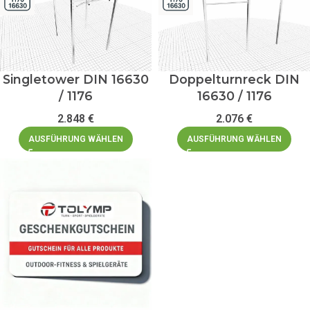
Singletower DIN 16630
Doppelturnreck DIN
/ 1176
16630 / 1176
2.848
€
2.076
€
AUSFÜHRUNG WÄHLEN
AUSFÜHRUNG WÄHLEN