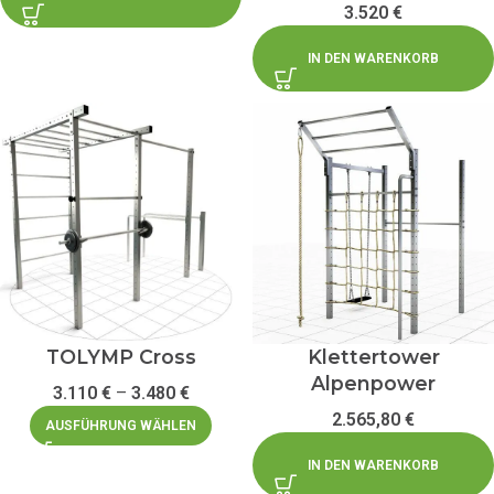
3.520
€
IN DEN WARENKORB
TOLYMP Cross
Klettertower
Alpenpower
3.110
€
–
3.480
€
2.565,80
€
AUSFÜHRUNG WÄHLEN
IN DEN WARENKORB