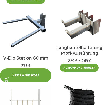
Langhantelhalterung
Profi-Ausführung
V-Dip Station 60 mm
229
€
–
249
€
278
€
AUSFÜHRUNG WÄHLEN
IN DEN WARENKORB