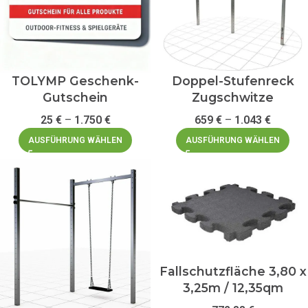
TOLYMP Geschenk-
Doppel-Stufenreck
Gutschein
Zugschwitze
25
€
–
1.750
€
659
€
–
1.043
€
AUSFÜHRUNG WÄHLEN
AUSFÜHRUNG WÄHLEN
Fallschutzfläche 3,80 x
3,25m / 12,35qm