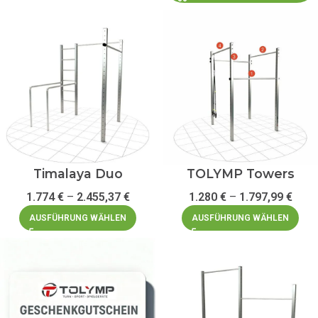
Timalaya Duo
TOLYMP Towers
1.774
€
–
2.455,37
€
1.280
€
–
1.797,99
€
AUSFÜHRUNG WÄHLEN
AUSFÜHRUNG WÄHLEN