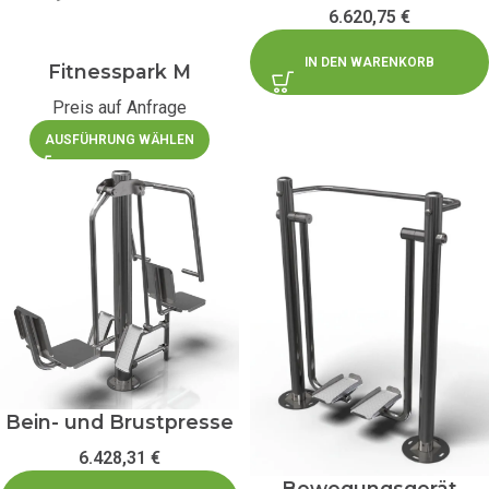
6.620,75
€
IN DEN WARENKORB
Fitnesspark M
Preis auf Anfrage
AUSFÜHRUNG WÄHLEN
Bein- und Brustpresse
6.428,31
€
Bewegungsgerät