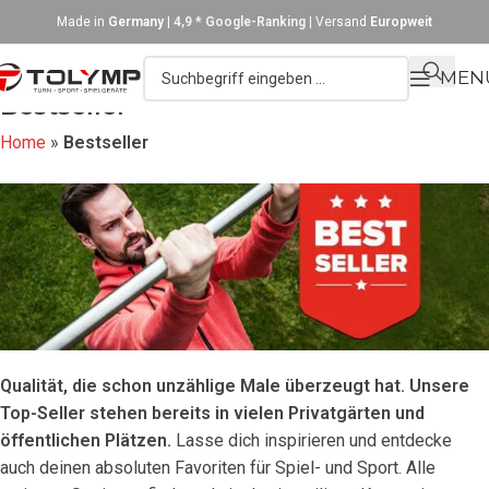
Made in
Germany
|
4,9 * Google-Ranking
| Versand
Europweit
MEN
Bestseller
Home
»
Bestseller
Qualität, die schon unzählige Male überzeugt hat. Unsere
Top-Seller stehen bereits in vielen Privatgärten und
öffentlichen Plätzen.
Lasse dich inspirieren und entdecke
auch deinen absoluten Favoriten für Spiel- und Sport. Alle