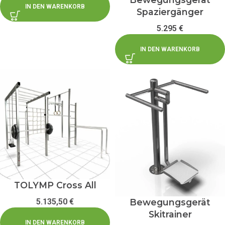
IN DEN WARENKORB
Spaziergänger
5.295
€
IN DEN WARENKORB
TOLYMP Cross All
5.135,50
€
Bewegungsgerät
Skitrainer
IN DEN WARENKORB