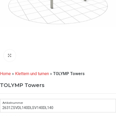
Click to enlarge
Home
»
Klettern und turnen
»
TOLYMP Towers
TOLYMP Towers
2631ZSVDL140DLSV140DL140