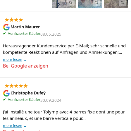
★★★★
Martin Maurer
✔
Verifizierter Käufer
08.05.2025
Herausragender Kundenservice per E-Mail; sehr schnelle und 
kompetente Reaktionen auf Anfragen und Anmerkungen;…
mehr lesen
Bei Google anzeigen
★★★★★
Christophe Dufeÿ
✔
Verifizierter Käufer
30.09.2024
J'ai installé une tour Tolymp avec 4 barres fixe dont une pour 
les anneaux, et une barre verticale pour…
mehr lesen