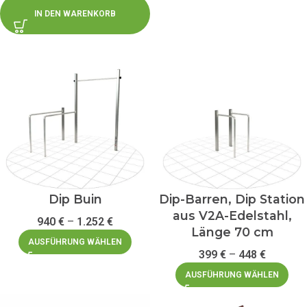
IN DEN WARENKORB
Dip Buin
Dip-Barren, Dip Station
aus V2A-Edelstahl,
940
€
–
1.252
€
Länge 70 cm
AUSFÜHRUNG WÄHLEN
399
€
–
448
€
AUSFÜHRUNG WÄHLEN