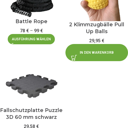
Battle Rope
2 Klimmzugbälle Pull
78
€
–
99
€
Up Balls
AUSFÜHRUNG WÄHLEN
29,95
€
IN DEN WARENKORB
Fallschutzplatte Puzzle
3D 60 mm schwarz
29,58
€