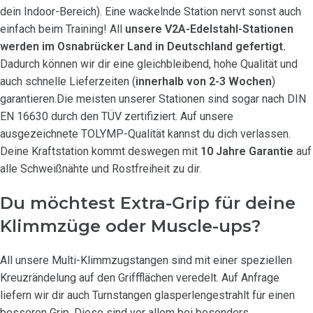
dein Indoor-Bereich). Eine wackelnde Station nervt sonst auch
einfach beim Training! All
unsere V2A-Edelstahl-Stationen
werden im Osnabrücker Land in Deutschland gefertigt.
Dadurch können wir dir eine gleichbleibend, hohe Qualität und
auch schnelle Lieferzeiten (
innerhalb von 2-3 Wochen
)
garantieren.Die meisten unserer Stationen sind sogar nach DIN
EN 16630 durch den TÜV zertifiziert. Auf unsere
ausgezeichnete TOLYMP-Qualität kannst du dich verlassen.
Deine Kraftstation kommt deswegen mit
10 Jahre Garantie
auf
alle Schweißnähte und Rostfreiheit zu dir.
Du möchtest Extra-Grip für deine
Klimmzüge oder Muscle-ups?
All unsere Multi-Klimmzugstangen sind mit einer speziellen
Kreuzrändelung auf den Griffflächen veredelt. Auf Anfrage
liefern wir dir auch Turnstangen glasperlengestrahlt für einen
besseren Grip. Diese sind vor allem bei besonders