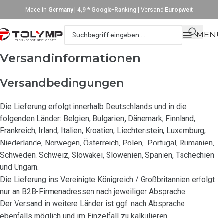
Made in
Germany
|
4,9 * Google-Ranking
| Versand
Europweit
MEN
Versandinformationen
Versandbedingungen
Die Lieferung erfolgt innerhalb Deutschlands und in die
folgenden Länder: Belgien, Bulgarien
,
Dänemark, Finnland,
Frankreich, Irland, Italien, Kroatien, Liechtenstein, Luxemburg,
Niederlande, Norwegen, Österreich, Polen, Portugal, Rumänien,
Schweden, Schweiz, Slowakei, Slowenien, Spanien, Tschechien
und Ungarn.
Die Lieferung ins Vereinigte Königreich / Großbritannien erfolgt
nur an B2B-Firmenadressen nach jeweiliger Absprache.
Der Versand in weitere Länder ist ggf. nach Absprache
ebenfalls möglich und im Einzelfall zu kalkulieren.