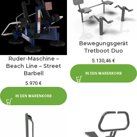
Bewegungsgerät
Tretboot Duo
Ruder-Maschine –
5.130,46
€
Beach Line – Street
Barbell
IN DEN WARENKORB
5.970
€
IN DEN WARENKORB