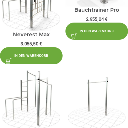
Bauchtrainer Pro
2.955,04
€
IN DEN WARENKORB
Neverest Max
3.055,50
€
IN DEN WARENKORB