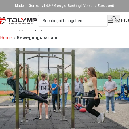
Made in
Germany
|
4,9 * Google-Ranking
| Versand
Europweit
MEN
Bewegungsparcour
Home
»
Bewegungsparcour