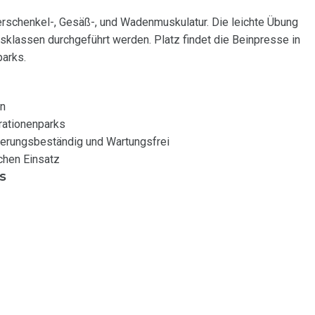
erschenkel-, Gesäß-, und Wadenmuskulatur. Die leichte Übung
sklassen durchgeführt werden. Platz findet die Beinpresse in
arks.
en
rationenparks
terungsbeständig und Wartungsfrei
chen Einsatz
s