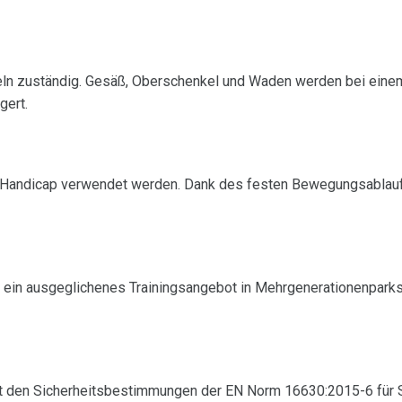
n zuständig. Gesäß, Oberschenkel und Waden werden bei einem l
gert.
 Handicap verwendet werden. Dank des festen Bewegungsablaufe
 ein ausgeglichenes Trainingsangebot in Mehrgenerationenparks 
t den Sicherheitsbestimmungen der EN Norm 16630:2015-6 für 