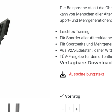
Die Beinpresse stärkt die Ob
kann von Menschen aller Alter
Sport- und Mehrgenerationenp
Leichtes Training
Für Sportler aller Altersklass
Für Sportparks und Mehrgene
Aus V2A-Edelstahl, daher Wit
TÜV-Freigabe für den öffentli
Verfügbare Download
Ausschreibungstext
Vorrätig