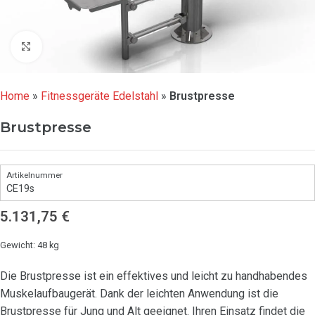
Click to enlarge
Home
»
Fitnessgeräte Edelstahl
»
Brustpresse
Brustpresse
CE19s
5.131,75
€
Gewicht: 48 kg
Die Brustpresse ist ein effektives und leicht zu handhabendes
Muskelaufbaugerät. Dank der leichten Anwendung ist die
Brustpresse für Jung und Alt geeignet. Ihren Einsatz findet die