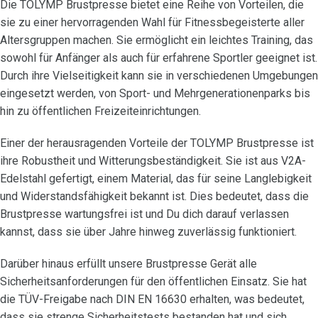
Die TOLYMP Brustpresse bietet eine Reihe von Vorteilen, die
sie zu einer hervorragenden Wahl für Fitnessbegeisterte aller
Altersgruppen machen. Sie ermöglicht ein leichtes Training, das
sowohl für Anfänger als auch für erfahrene Sportler geeignet ist.
Durch ihre Vielseitigkeit kann sie in verschiedenen Umgebungen
eingesetzt werden, von Sport- und Mehrgenerationenparks bis
hin zu öffentlichen Freizeiteinrichtungen.
Einer der herausragenden Vorteile der TOLYMP Brustpresse ist
ihre Robustheit und Witterungsbeständigkeit. Sie ist aus V2A-
Edelstahl gefertigt, einem Material, das für seine Langlebigkeit
und Widerstandsfähigkeit bekannt ist. Dies bedeutet, dass die
Brustpresse wartungsfrei ist und Du dich darauf verlassen
kannst, dass sie über Jahre hinweg zuverlässig funktioniert.
Darüber hinaus erfüllt unsere Brustpresse Gerät alle
Sicherheitsanforderungen für den öffentlichen Einsatz. Sie hat
die TÜV-Freigabe nach DIN EN 16630 erhalten, was bedeutet,
dass sie strenge Sicherheitstests bestanden hat und sich