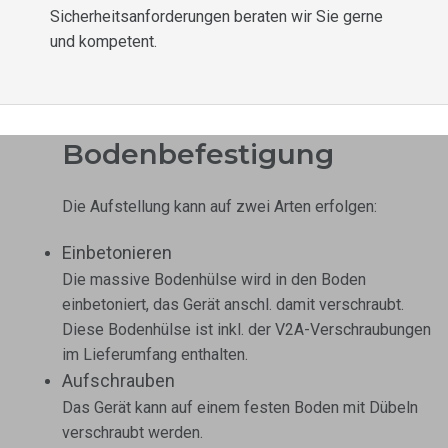
Sicherheitsanforderungen beraten wir Sie gerne
und kompetent.
Bodenbefestigung
Die Aufstellung kann auf zwei Arten erfolgen:
Einbetonieren
Die massive Bodenhülse wird in den Boden
einbetoniert, das Gerät anschl. damit verschraubt.
Diese Bodenhülse ist inkl. der V2A-Verschraubungen
im Lieferumfang enthalten.
Aufschrauben
Das Gerät kann auf einem festen Boden mit Dübeln
verschraubt werden.