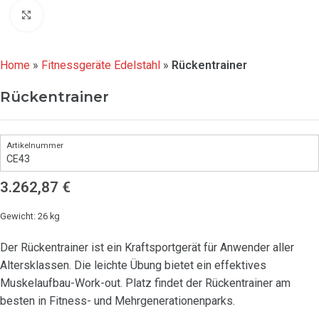
Click to enlarge
Home
»
Fitnessgeräte Edelstahl
»
Rückentrainer
Rückentrainer
CE43
3.262,87
€
Gewicht: 26 kg
Der Rückentrainer ist ein Kraftsportgerät für Anwender aller
Altersklassen. Die leichte Übung bietet ein effektives
Muskelaufbau-Work-out. Platz findet der Rückentrainer am
besten in Fitness- und Mehrgenerationenparks.