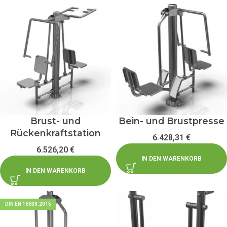
Brust- und
Bein- und Brustpresse
Rückenkraftstation
6.428,31
€
6.526,20
€
IN DEN WARENKORB
IN DEN WARENKORB
DIN EN 16630:2015