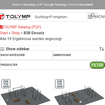
Made in
Germany
|
4,9 * Google-Ranking
| Versand
Europweit
MEN
TOLYMP Katalog (PDF)
Start
»
Shop
»
B2B Einsatz
Alle 39 Ergebnisse werden angezeigt
Show sidebar
NACH KATEGORIE
ABMESSUNG
FILTER
PREISFILTER