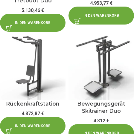
Tretboot Duo
4.953,77
€
5.130,46
€
IN DEN WARENKORB
IN DEN WARENKORB
Rückenkraftstation
Bewegungsgerät
Skitrainer Duo
4.872,87
€
4.812
€
IN DEN WARENKORB
IN DEN WARENKORB