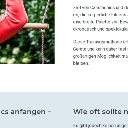
Ziel von Calisthenics und 
es, die körperliche Fitness
eine breite Palette von Be
akrobatisch und spektakulä
Diese Trainingsmethode er
Geräte und kann daher fast 
großartigen Möglichkeit mac
bleiben.
ics anfangen –
Wie oft sollte 
Es gibt jedoch keinen allg