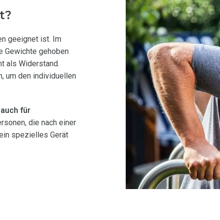
t?
en geeignet ist. Im
re Gewichte gehoben
t als Widerstand.
 um den individuellen
 auch für
ersonen, die nach einer
kein spezielles Gerät