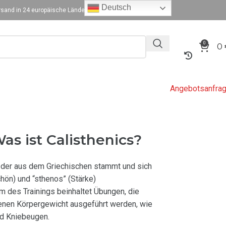
Deutsch
sand in 24 europäische Länder
0
0
Angebotsanfra
Was ist Calisthenics?
f, der aus dem Griechischen stammt und sich
hön) und “sthenos” (Stärke)
 des Trainings beinhaltet Übungen, die
enen Körpergewicht ausgeführt werden, wie
d Kniebeugen.