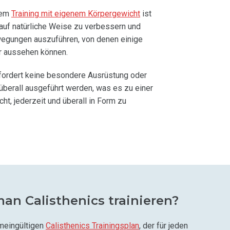
dem
Training mit eigenem Körpergewicht
ist
 auf natürliche Weise zu verbessern und
wegungen auszuführen, von denen einige
r aussehen können.
fordert keine besondere Ausrüstung oder
überall ausgeführt werden, was es zu einer
ht, jederzeit und überall in Form zu
man Calisthenics trainieren?
emeingültigen
Calisthenics Trainingsplan
, der für jeden