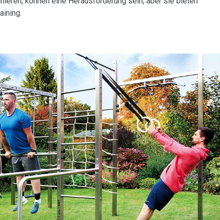
eren, können eine Herausforderung sein, aber sie bieten
aining.