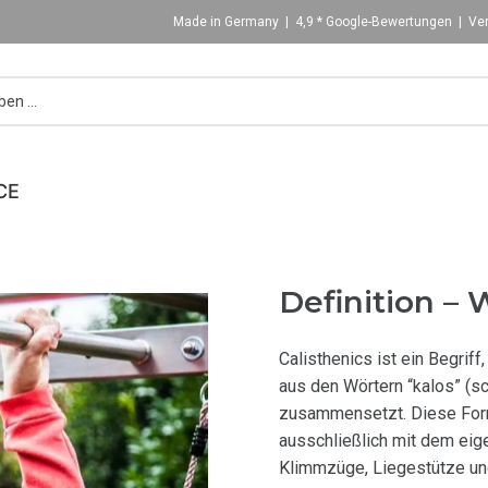
Made in Germany | 4,9 * Google-Bewertungen | Ver
CE
Definition – 
Calisthenics ist ein Begrif
aus den Wörtern “kalos” (sc
zusammensetzt. Diese Form
ausschließlich mit dem eig
Klimmzüge, Liegestütze un