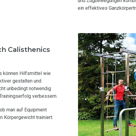
und Zugbewegungen kombini
ein effektives Ganzkörpertr
h Calisthenics
s können Hilfsmittel wie
tiver gestalten und
cht unbedingt notwendig
Trainingserfolg verbessern.
, ob man auf Equipment
 Körpergewicht trainiert.