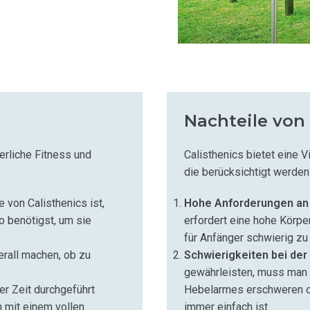
Nachteile von 
perliche Fitness und
Calisthenics bietet eine V
die berücksichtigt werden 
e von Calisthenics ist,
Hohe Anforderungen an 
o benötigst, um sie
erfordert eine hohe Körpe
für Anfänger schwierig zu 
erall machen, ob zu
Schwierigkeiten bei der
gewährleisten, muss man 
er Zeit durchgeführt
Hebelarmes erschweren o
 mit einem vollen
immer einfach ist.