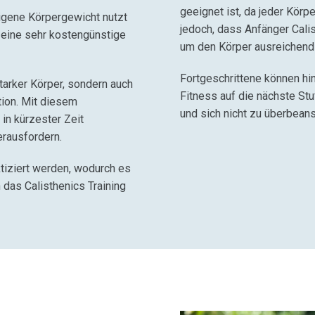
geeignet ist, da jeder Kör
eigene Körpergewicht nutzt
jedoch, dass Anfänger Cali
 eine sehr kostengünstige
um den Körper ausreichend
Fortgeschrittene können hi
starker Körper, sondern auch
Fitness auf die nächste Stu
tion. Mit diesem
und sich nicht zu überbean
in kürzester Zeit
erausfordern.
ktiziert werden, wodurch es
 das Calisthenics Training