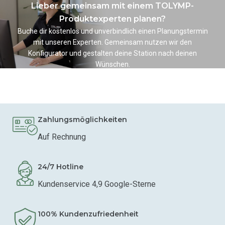
Lieber gemeinsam mit einem TOLYMP-
Produktexperten planen?
Buche dir kostenlos und unverbindlich einen Planungstermin
mit unseren Experten. Gemeinsam nutzen wir den
Konfigurator und gestalten deine Station nach deinen
Wünschen.
Planungstermin buchen
Zahlungsmöglichkeiten
Auf Rechnung
24/7 Hotline
Kundenservice 4,9 Google-Sterne
100% Kundenzufriedenheit