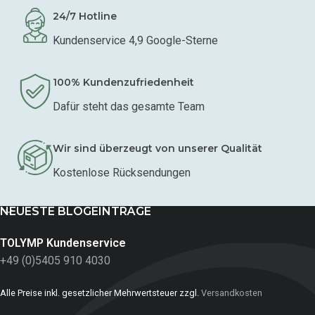
24/7 Hotline
Kundenservice 4,9 Google-Sterne
100% Kundenzufriedenheit
Dafür steht das gesamte Team
Wir sind überzeugt von unserer Qualität
Kostenlose Rücksendungen
NEUESTE BLOGEINTRÄGE
TOLYMP Kundenservice
+49 (0)5405 910 4030
Alle Preise inkl. gesetzlicher Mehrwertsteuer zzgl.
Versandkosten