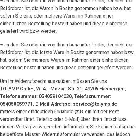
– an dem Sie oder ein von Ihnen benannter Dritter, der nicht der
Beförderer ist, die Waren in Besitz genommen haben bzw. hat,
sofern Sie eine oder mehrere Waren im Rahmen einer
einheitlichen Bestellung bestellt haben und diese einheitlich
geliefert wird bzw. werden;
– an dem Sie oder ein von Ihnen benannter Dritter, der nicht der
Beförderer ist, die letzte Ware in Besitz genommen haben bzw.
hat, sofern Sie mehrere Waren im Rahmen einer einheitlichen
Bestellung bestellt haben und diese getrennt geliefert werden;
Um Ihr Widerrufsrecht auszuüben, müssen Sie uns
TOLYMP GmbH, W. A.- Mozart Str. 21, 49205 Hasbergen,
Telefonnummer: 054059104030, Telefaxnummer:
054058059771, E-Mail-Adresse: service@tolymp.de
mittels einer eindeutigen Erklärung (z.B. ein mit der Post
versandter Brief, Telefax oder E-Mail) über Ihren Entschluss,
diesen Vertrag zu widerrufen, informieren. Sie können dafür das
beigefügte Muster-Widerrufsformular verwenden, das jedoch