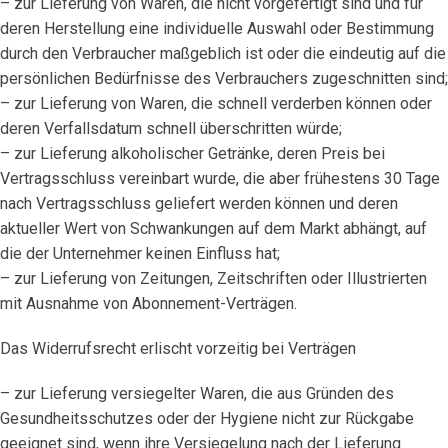
– zur Lieferung von Waren, die nicht vorgefertigt sind und für
deren Herstellung eine individuelle Auswahl oder Bestimmung
durch den Verbraucher maßgeblich ist oder die eindeutig auf die
persönlichen Bedürfnisse des Verbrauchers zugeschnitten sind;
– zur Lieferung von Waren, die schnell verderben können oder
deren Verfallsdatum schnell überschritten würde;
– zur Lieferung alkoholischer Getränke, deren Preis bei
Vertragsschluss vereinbart wurde, die aber frühestens 30 Tage
nach Vertragsschluss geliefert werden können und deren
aktueller Wert von Schwankungen auf dem Markt abhängt, auf
die der Unternehmer keinen Einfluss hat;
– zur Lieferung von Zeitungen, Zeitschriften oder Illustrierten
mit Ausnahme von Abonnement-Verträgen.
Das Widerrufsrecht erlischt vorzeitig bei Verträgen
– zur Lieferung versiegelter Waren, die aus Gründen des
Gesundheitsschutzes oder der Hygiene nicht zur Rückgabe
geeignet sind, wenn ihre Versiegelung nach der Lieferung