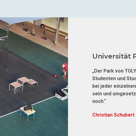
Universität
„Der Park von TOLY
Studenten und Stud
bei jeder einzelne
sein und umgesetzt
noch.“
Christian Schubert