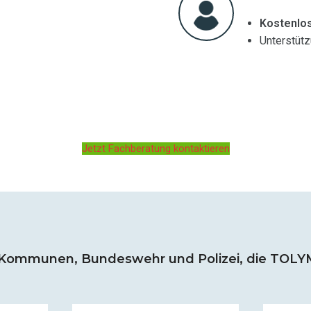
Kostenlo
Unterstüt
Jetzt Fachberatung kontaktieren
Kommunen, Bundeswehr und Polizei, die TOLYMP