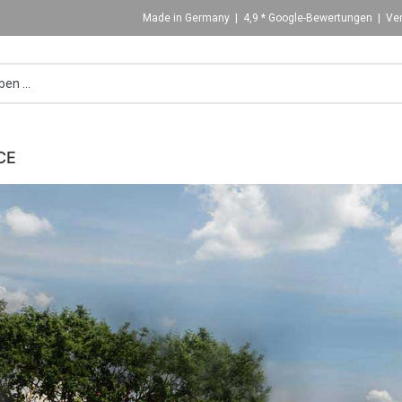
Made in Germany | 4,9 * Google-Bewertungen | Ver
CE