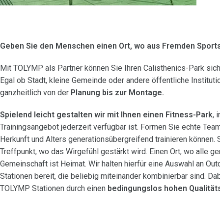
Geben Sie den Menschen
einen Ort, wo aus Fremden Sport
Mit TOLYMP als Partner können Sie Ihren Calisthenics-Park sic
Egal ob Stadt, kleine Gemeinde oder andere öffentliche Instituti
ganzheitlich von der
Planung bis zur Montage.
Spielend leicht gestalten wir mit Ihnen einen Fitness-Park
, 
Trainingsangebot jederzeit verfügbar ist. Formen Sie echte Tea
Herkunft und Alters generationsübergreifend trainieren können. 
Treffpunkt, wo das Wirgefühl gestärkt wird. Einen Ort, wo alle g
Gemeinschaft ist Heimat. Wir halten hierfür eine Auswahl an Ou
Stationen bereit, die beliebig miteinander kombinierbar sind. Da
TOLYMP Stationen durch einen
bedingungslos hohen Qualität