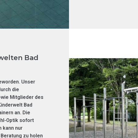
welten Bad
 geworden. Unser
durch die
wie Mitglieder des
Kinderwelt Bad
ainern an. Die
hl-Optik sofort
h kann nur
 Beratung zu holen