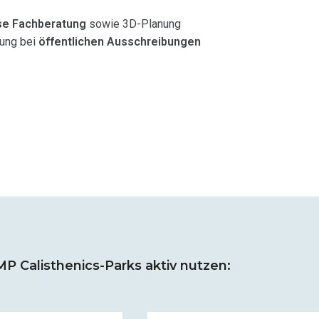
se Fachberatung
sowie 3D-Planung
zung bei
öffentlichen Ausschreibungen
 Calisthenics-Parks aktiv nutzen: