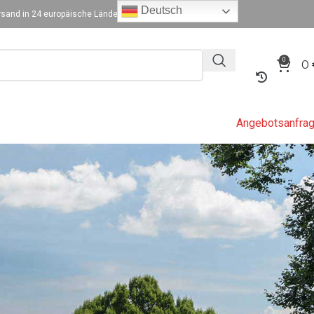
Deutsch
sand in 24 europäische Länder
0
0
Angebotsanfra