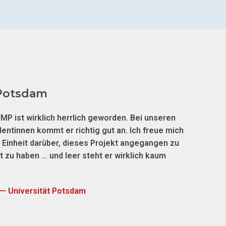
 Potsdam
MP ist wirklich herrlich geworden. Bei unseren
entinnen kommt er richtig gut an. Ich freue mich
n Einheit darüber, dieses Projekt angegangen zu
 zu haben … und leer steht er wirklich kaum
 — Universität Potsdam