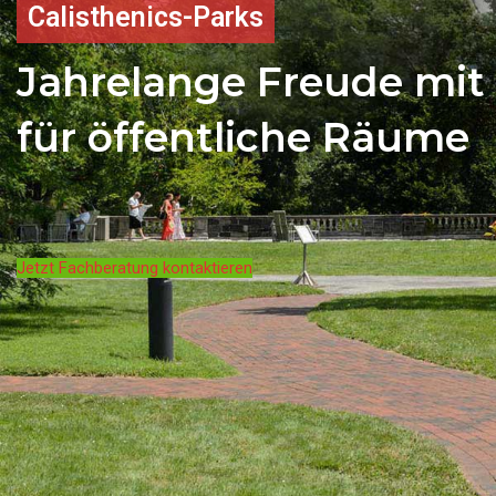
Calisthenics-Parks
Jahrelange Freude mit
für öffentliche Räume
Jetzt Fachberatung kontaktieren