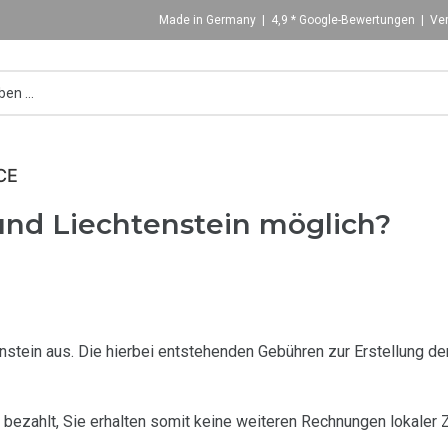
Made in Germany | 4,9 * Google-Bewertungen | Ver
CE
 und Liechtenstein möglich?
enstein aus. Die hierbei entstehenden Gebühren zur Erstellung de
 bezahlt, Sie erhalten somit keine weiteren Rechnungen lokaler 