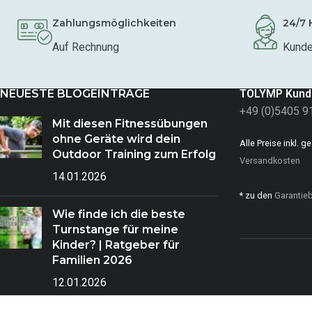
Zahlungsmöglichkeiten
24/7 
Auf Rechnung
Kunde
NEUESTE BLOGEINTRÄGE
TOLYMP Kund
+49 (0)5405 9
Mit diesen Fitnessübungen
ohne Geräte wird dein
Alle Preise inkl. 
Outdoor Training zum Erfolg
Versandkosten
14.01.2026
* zu den
Garantie
Wie finde ich die beste
Turnstange für meine
Kinder? | Ratgeber für
Familien 2026
12.01.2026