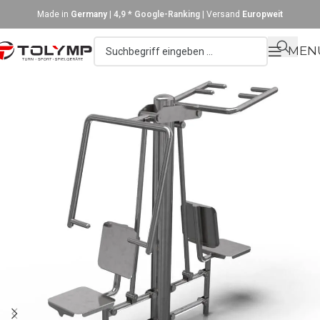
Made in
Germany
|
4,9 * Google-Ranking
| Versand
Europweit
MEN