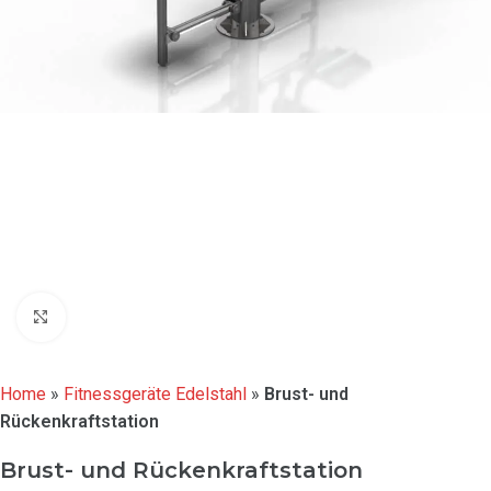
Click to enlarge
Home
»
Fitnessgeräte Edelstahl
»
Brust- und
Rückenkraftstation
Brust- und Rückenkraftstation