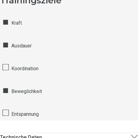
Trainingsziele
■
Kraft
■
Ausdauer
□
Koordination
■
Beweglichkeit
□
Entspannung
Technische Daten