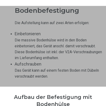
Bodenbefestigung
Die Aufstellung kann auf zwei Arten erfolgen:
Einbetonieren
Die massive Bodenhülse wird in den Boden
einbetoniert, das Gerät anschl. damit verschraubt.
Diese Bodenhülse ist inkl. der V2A-Verschraubungen
im Lieferumfang enthalten.
Aufschrauben
Das Gerät kann auf einem festen Boden mit Dübeln
verschraubt werden.
Aufbau der Befestigung mit
Bodenhülse