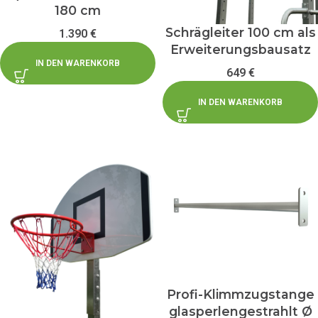
180 cm
Schrägleiter 100 cm als
1.390
€
Erweiterungsbausatz
IN DEN WARENKORB
649
€
IN DEN WARENKORB
Profi-Klimmzugstange
glasperlengestrahlt Ø