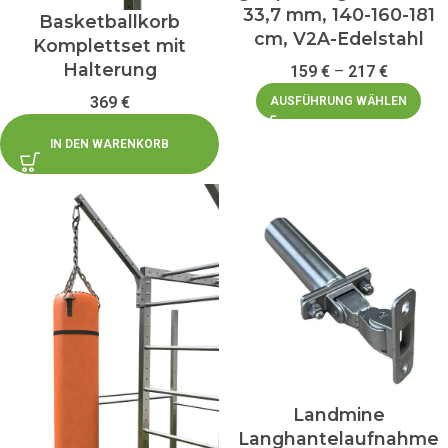
33,7 mm, 140-160-181
Basketballkorb
cm, V2A-Edelstahl
Komplettset mit
Halterung
159
€
–
217
€
369
€
AUSFÜHRUNG WÄHLEN
IN DEN WARENKORB
Landmine
Langhantelaufnahme