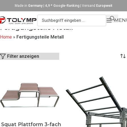
Made in
Germany
|
4,9 * Google-Ranking
| Versand
Europweit
MEN
Fertigungsteile Metall
Home
»
Fertigungsteile Metall
Filter anzeigen
Squat Plattform 3-fach