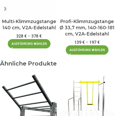
Multi-Klimmzugstange
Profi-Klimmzugstange
140 cm, V2A-Edelstahl
Ø 33,7 mm, 140-160-181
cm, V2A-Edelstahl
328
€
–
378
€
139
€
–
197
€
AUSFÜHRUNG WÄHLEN
AUSFÜHRUNG WÄHLEN
Ähnliche Produkte