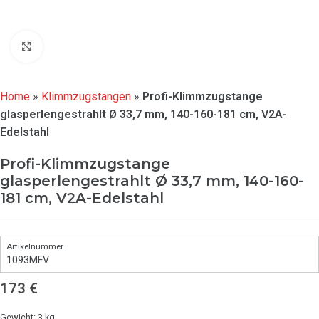
Click to enlarge
Home
»
Klimmzugstangen
»
Profi-Klimmzugstange
glasperlengestrahlt Ø 33,7 mm, 140-160-181 cm, V2A-
Edelstahl
Profi-Klimmzugstange
glasperlengestrahlt Ø 33,7 mm, 140-160-
181 cm, V2A-Edelstahl
1093MFV
173
€
Gewicht: 3 kg