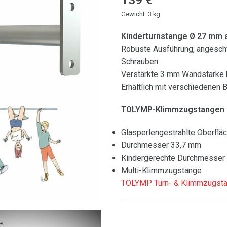
Gewicht: 3 kg
Kinderturnstange Ø 27 mm sp
Robuste Ausführung, angesch
Schrauben.
Verstärkte 3 mm Wandstärke b
Erhältlich mit verschiedenen 
TOLYMP-Klimmzugstangen gi
Glasperlengestrahlte Oberfläc
Durchmesser 33,7 mm
Kindergerechte Durchmesser
Multi-Klimmzugstange
TOLYMP Turn- & Klimmzugsta