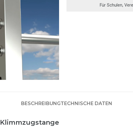
Für Schulen, Ver
BESCHREIBUNG
TECHNISCHE DATEN
 Klimmzugstange