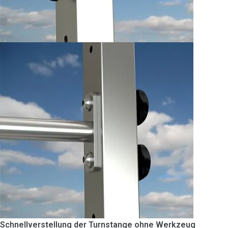
Schnellverstellung der Turnstange ohne Werkzeug