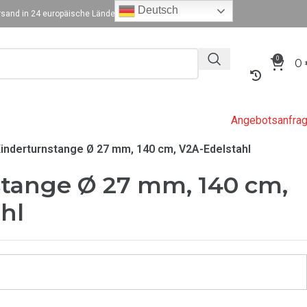
Deutsch
sand in 24 europäische Länder
0
0
Angebotsanfra
inderturnstange Ø 27 mm, 140 cm, V2A-Edelstahl
stange Ø 27 mm, 140 cm,
hl