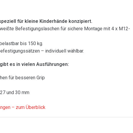
eziell für kleine Kinderhände konzipiert.
weißte Befestigungslaschen für sichere Montage mit 4 x M12-
elastbar bis 150 kg.
Befestigungssätzen – individuell wählbar.
bt es in vielen Ausführungen:
hen für besseren Grip
 27 und 30 mm
ngen – zum Überblick