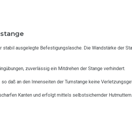
nstange
hr stabil ausgelegte Befestigungslasche. Die Wandstärke der S
ingübungen, zuverlässig ein Mitdrehen der Stange verhindert.
, so daß an den Innenseiten der Turnstange keine Verletzungsg
charfen Kanten und erfolgt mittels selbstsichernder Hutmuttern