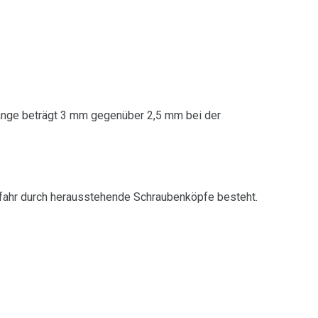
tange beträgt 3 mm gegenüber 2,5 mm bei der
efahr durch herausstehende Schraubenköpfe besteht.
.