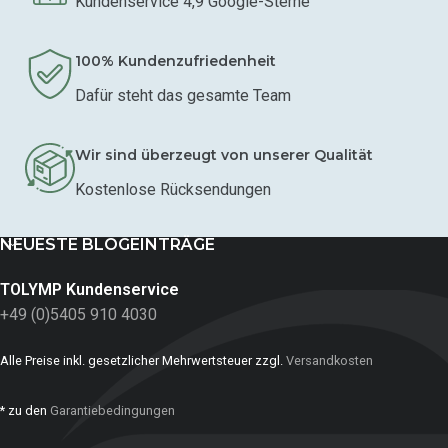
Kundenservice 4,9 Google-Sterne
100% Kundenzufriedenheit
Dafür steht das gesamte Team
Wir sind überzeugt von unserer Qualität
Kostenlose Rücksendungen
NEUESTE BLOGEINTRÄGE
TOLYMP Kundenservice
+49 (0)5405 910 4030
Alle Preise inkl. gesetzlicher Mehrwertsteuer zzgl.
Versandkosten
* zu den
Garantiebedingungen