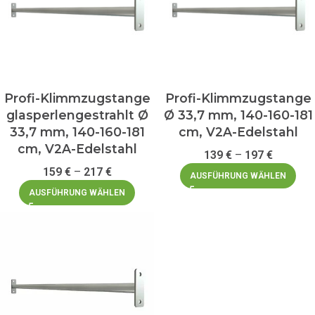
Profi-Klimmzugstange
Profi-Klimmzugstange
glasperlengestrahlt Ø
Ø 33,7 mm, 140-160-181
33,7 mm, 140-160-181
cm, V2A-Edelstahl
cm, V2A-Edelstahl
139
€
–
197
€
159
€
–
217
€
AUSFÜHRUNG WÄHLEN
AUSFÜHRUNG WÄHLEN