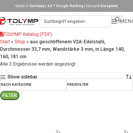
Made in
Germany
|
4,9 * Google-Ranking
| Versand
Europweit
MEN
TOLYMP Katalog (PDF)
Start
»
Shop
»
aus geschliffenem V2A-Edelstahl,
Durchmesser 33,7 mm, Wandstärke 3 mm, in Länge 140,
160, 181 cm
Alle 3 Ergebnisse werden angezeigt
Show sidebar
NACH KATEGORIE
PREISFILTER
FILTER