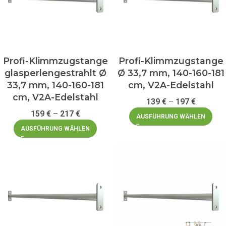
Profi-Klimmzugstange
Profi-Klimmzugstange
glasperlengestrahlt Ø
Ø 33,7 mm, 140-160-181
33,7 mm, 140-160-181
cm, V2A-Edelstahl
cm, V2A-Edelstahl
139
€
–
197
€
159
€
–
217
€
AUSFÜHRUNG WÄHLEN
AUSFÜHRUNG WÄHLEN