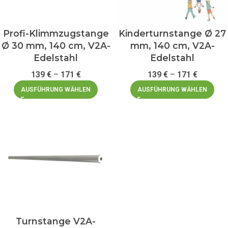
Profi-Klimmzugstange
Kinderturnstange Ø 27
Ø 30 mm, 140 cm, V2A-
mm, 140 cm, V2A-
Edelstahl
Edelstahl
139
€
–
171
€
139
€
–
171
€
AUSFÜHRUNG WÄHLEN
AUSFÜHRUNG WÄHLEN
Turnstange V2A-