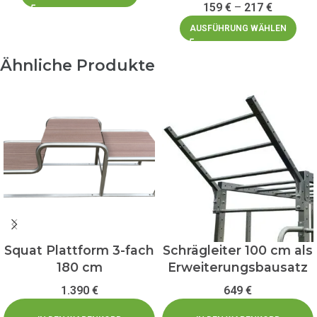
159
€
–
217
€
AUSFÜHRUNG WÄHLEN
Ähnliche Produkte
Squat Plattform 3-fach
Schrägleiter 100 cm als
180 cm
Erweiterungsbausatz
1.390
€
649
€