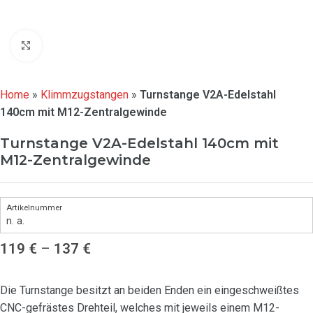
Click to enlarge
Home
»
Klimmzugstangen
»
Turnstange V2A-Edelstahl
140cm mit M12-Zentralgewinde
Turnstange V2A-Edelstahl 140cm mit
M12-Zentralgewinde
n. a.
119
€
–
137
€
Die Turnstange besitzt an beiden Enden ein eingeschweißtes
CNC-gefrästes Drehteil, welches mit jeweils einem M12-