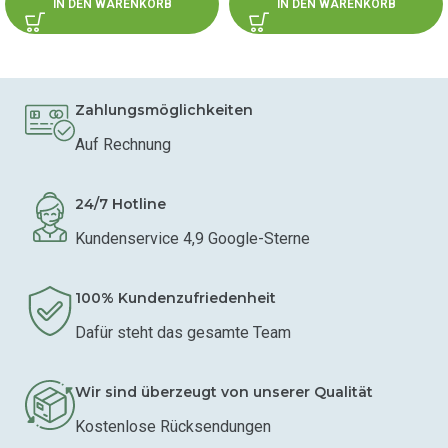
IN DEN WARENKORB
IN DEN WARENKORB
Zahlungsmöglichkeiten
Auf Rechnung
24/7 Hotline
Kundenservice 4,9 Google-Sterne
100% Kundenzufriedenheit
Dafür steht das gesamte Team
Wir sind überzeugt von unserer Qualität
Kostenlose Rücksendungen