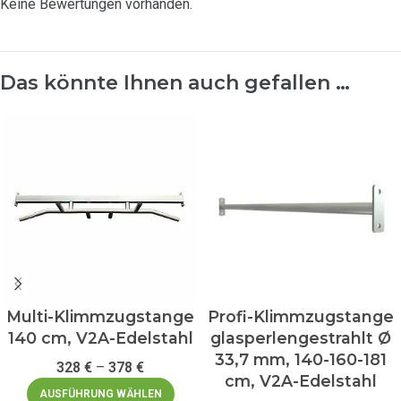
Keine Bewertungen vorhanden.
Das könnte Ihnen auch gefallen …
Multi-Klimmzugstange
Profi-Klimmzugstange
140 cm, V2A-Edelstahl
glasperlengestrahlt Ø
33,7 mm, 140-160-181
328
€
–
378
€
cm, V2A-Edelstahl
AUSFÜHRUNG WÄHLEN