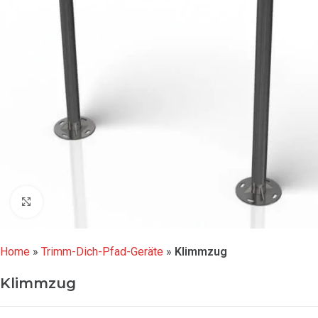
Click to enlarge
Home
»
Trimm-Dich-Pfad-Geräte
»
Klimmzug
Klimmzug