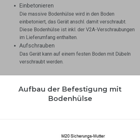
Einbetonieren
Die massive Bodenhülse wird in den Boden
einbetoniert, das Gerät anschl. damit verschraubt.
Diese Bodenhülse ist inkl. der V2A-Verschraubungen
im Lieferumfang enthalten.
Aufschrauben
Das Gerät kann auf einem festen Boden mit Dübeln
verschraubt werden.
Aufbau der Befestigung mit
Bodenhülse