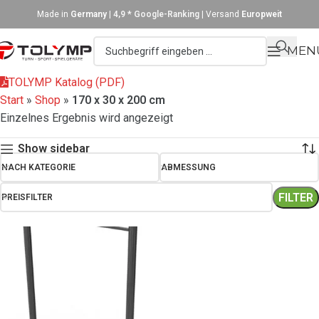
Made in
Germany
|
4,9 * Google-Ranking
| Versand
Europweit
MEN
TOLYMP Katalog (PDF)
Start
»
Shop
»
170 x 30 x 200 cm
Einzelnes Ergebnis wird angezeigt
Show sidebar
NACH KATEGORIE
ABMESSUNG
FILTER
PREISFILTER