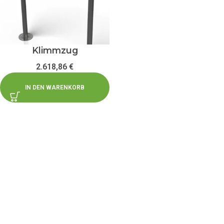
Klimmzug
2.618,86
€
IN DEN WARENKORB