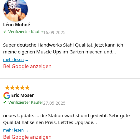
Léon Mohné
✔
Verifizierter Käufer
16.09.2025
Super deutsche Handwerks Stahl Qualität. Jetzt kann ich 
meine eigenen Muscle Ups im Garten machen und…
mehr lesen
Bei Google anzeigen
★★★★★
Eric Moser
✔
Verifizierter Käufer
27.05.2025
neues Update: ... die Station wächst und gedeiht. Sehr gute 
Qualität hat seinen Preis. Letztes Upgrade…
mehr lesen
Bei Google anzeigen