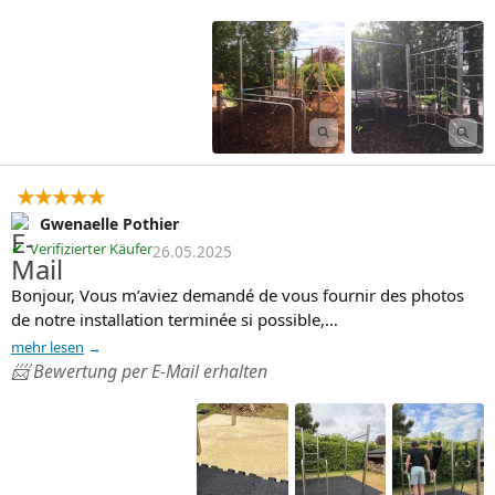
★★★★★
Gwenaelle Pothier
✔
Verifizierter Käufer
26.05.2025
Bonjour, Vous m’aviez demandé de vous fournir des photos 
de notre installation terminée si possible,…
mehr lesen
📨 Bewertung per E-Mail erhalten