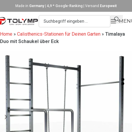
Made in
Germany
|
4,9 * Google-Ranking
| Versand
Europweit
MEN
Home
»
Calisthenics-Stationen für Deinen Garten
»
Timalaya
Duo mit Schaukel über Eck