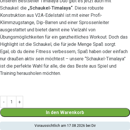
Unseren Bestseller Timalaya Duo gibt es jetzt auch mit
Schaukel: die
„Schaukel-Timalaya“
. Diese robuste
Konstruktion aus V2A-Edelstahl ist mit einer Profi-
Klimmzugstange, Dip-Barren und einer Sprossenleiter
ausgestattet und bietet damit eine Vielzahl von
Übungsmöglichkeiten für ein ganzheitliches Workout. Doch das
Highlight ist die Schaukel, die für jede Menge Spaß sorgt.
Egal, ob du deine Fitness verbessern, Spaß haben oder einfach
nur draußen aktiv sein möchtest – unsere “Schaukel-Timalaya”
ist die perfekte Wahl für alle, die das Beste aus Spiel und
Training herausholen möchten.
In den Warenkorb
Voraussichtlich am 17.08.2026 bei Dir