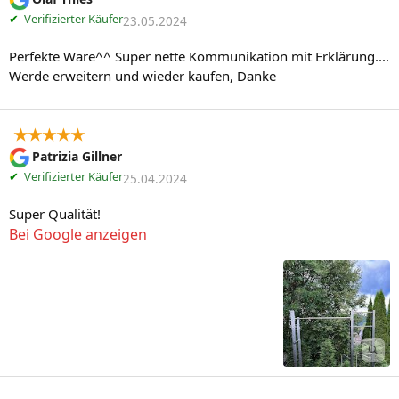
✔
Verifizierter Käufer
23.05.2024
Perfekte Ware^^ Super nette Kommunikation mit Erklärung.... 
Werde erweitern und wieder kaufen, Danke
★★★★★
Patrizia Gillner
✔
Verifizierter Käufer
25.04.2024
Super Qualität!
Bei Google anzeigen