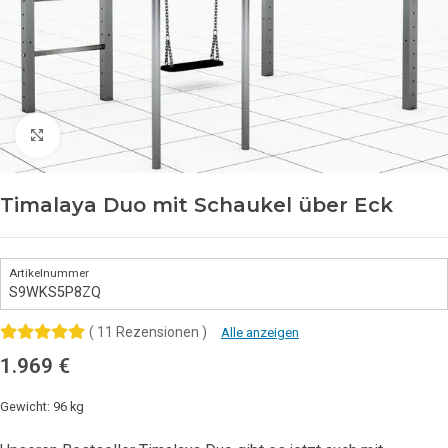
Click to enlarge
Timalaya Duo mit Schaukel über Eck
S9WKS5P8ZQ
( 11 Rezensionen )
Alle anzeigen
1.969
€
Gewicht: 96 kg