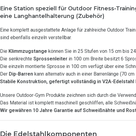
Eine Station speziell für Outdoor Fitness-Trai
eine Langhantelhalterung (Zubehör)
Eine komplett ausgestattete Anlage für zahlreiche Outdoor Train
sind ebenfalls einzeln verstellbar.
Die
Klimmzugstange
können Sie in 25 Stufen von 15 cm bis 24
Die senkrechte
Sprossenleiter
in 100 cm Breite besitzt 6 Spr
Die einzeln montierte Sprosse in 100 cm verfügt über eine Schn
Der
Dip-Barren
kann alternativ auch in einer Barrenlänge (70 cm
Stabile Konstruktion, gefertigt vollständig in V2A-Edelstahl
Unsere Outdoor-Gym Produkte zeichnen sich durch die Verwendu
Das Material ist komplett maschinell geschliffen, alle Schweißn
Wir gewähren 10 Jahre Garantie auf Schweißnähte und Rostf
Die Edelstahlkomponenten