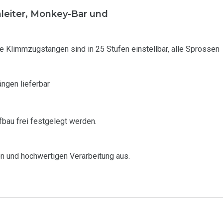
nleiter, Monkey-Bar und
ie Klimmzugstangen sind in 25 Stufen einstellbar, alle Sprossen
ngen lieferbar
fbau frei festgelegt werden.
n und hochwertigen Verarbeitung aus.