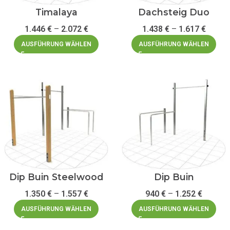
Timalaya
Dachsteig Duo
1.446
€
–
2.072
€
1.438
€
–
1.617
€
AUSFÜHRUNG WÄHLEN
AUSFÜHRUNG WÄHLEN
Dip Buin Steelwood
Dip Buin
1.350
€
–
1.557
€
940
€
–
1.252
€
AUSFÜHRUNG WÄHLEN
AUSFÜHRUNG WÄHLEN