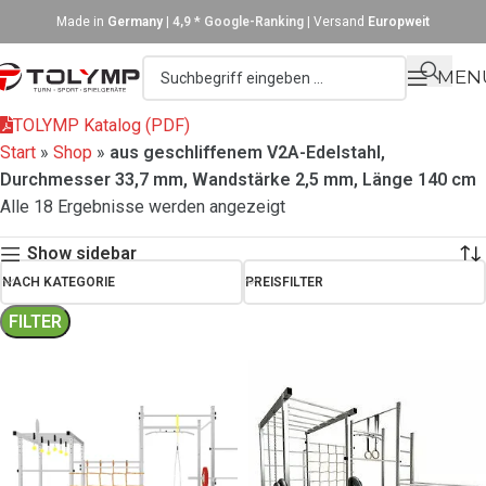
Made in
Germany
|
4,9 * Google-Ranking
| Versand
Europweit
MEN
TOLYMP Katalog (PDF)
Start
»
Shop
»
aus geschliffenem V2A-Edelstahl,
Durchmesser 33,7 mm, Wandstärke 2,5 mm, Länge 140 cm
Alle 18 Ergebnisse werden angezeigt
Show sidebar
NACH KATEGORIE
PREISFILTER
FILTER