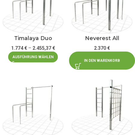
Timalaya Duo
Neverest All
1.774
€
–
2.455,37
€
2.370
€
AUSFÜHRUNG WÄHLEN
IN DEN WARENKORB