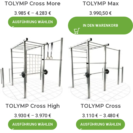
TOLYMP Cross More
TOLYMP Max
3.985
€
–
4.283
€
3.990,50
€
AUSFÜHRUNG WÄHLEN
IN DEN WARENKORB
TOLYMP Cross High
TOLYMP Cross
3.930
€
–
3.970
€
3.110
€
–
3.480
€
AUSFÜHRUNG WÄHLEN
AUSFÜHRUNG WÄHLEN