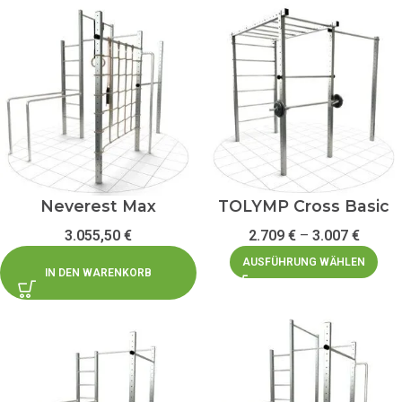
Neverest Max
TOLYMP Cross Basic
3.055,50
€
2.709
€
–
3.007
€
AUSFÜHRUNG WÄHLEN
IN DEN WARENKORB