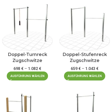
Doppel-Turnreck
Doppel-Stufenreck
Zugschwitze
Zugschwitze
698
€
–
1.082
€
659
€
–
1.043
€
AUSFÜHRUNG WÄHLEN
AUSFÜHRUNG WÄHLEN