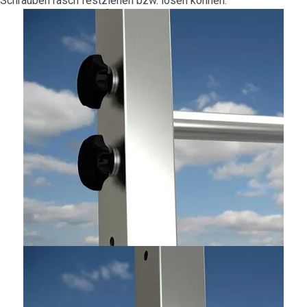
Schrauben rasch festziehen bzw. lösen können.