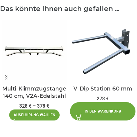
Das könnte Ihnen auch gefallen …
Multi-Klimmzugstange
V-Dip Station 60 mm
140 cm, V2A-Edelstahl
278
€
328
€
–
378
€
IN DEN WARENKORB
AUSFÜHRUNG WÄHLEN