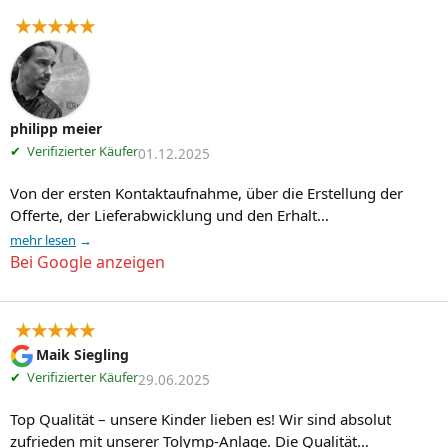
★★★★★
philipp meier
✔
Verifizierter Käufer
01.12.2025
Von der ersten Kontaktaufnahme, über die Erstellung der 
Offerte, der Lieferabwicklung und den Erhalt…
mehr lesen
Bei Google anzeigen
★★★★★
Maik Siegling
✔
Verifizierter Käufer
29.06.2025
Top Qualität – unsere Kinder lieben es! Wir sind absolut 
zufrieden mit unserer Tolymp-Anlage. Die Qualität…