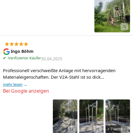
★★★★★
Ingo Böhm
✔
Verifizierter Käufer
30.04.2025
Professionell verschweißte Anlage mit hervorragenden 
Materialeigenschaften. Der V2A-Stahl ist so dick…
mehr lesen
Bei Google anzeigen
+ 7 weitere