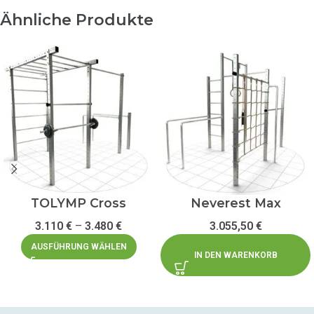
Ähnliche Produkte
TOLYMP Cross
Neverest Max
3.110
€
–
3.480
€
3.055,50
€
AUSFÜHRUNG WÄHLEN
IN DEN WARENKORB