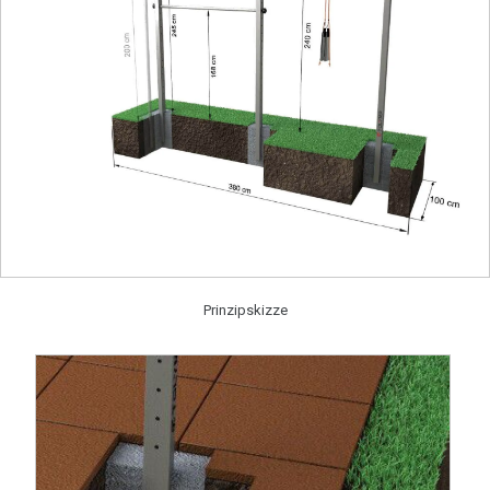
Prinzipskizze