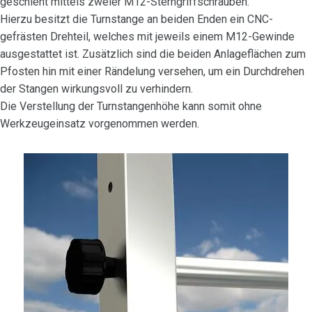
geschieht mittels zweier M12-Sterngriffschrauben.
Hierzu besitzt die Turnstange an beiden Enden ein CNC-
gefrästen Drehteil, welches mit jeweils einem M12-Gewinde
ausgestattet ist. Zusätzlich sind die beiden Anlageflächen zum
Pfosten hin mit einer Rändelung versehen, um ein Durchdrehen
der Stangen wirkungsvoll zu verhindern.
Die Verstellung der Turnstangenhöhe kann somit ohne
Werkzeugeinsatz vorgenommen werden.