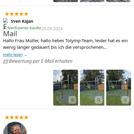
★★★★★
Sven Kajan
✔
Verifizierter Käufer
25.09.2024
Hallo Frau Müller, hallo liebes Tolymp-Team, leider hat es ein 
wenig länger gedauert bis ich die versprochenen…
mehr lesen
📨 Bewertung per E-Mail erhalten
★★★★★