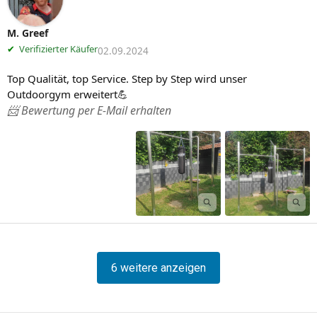
M. Greef
✔
Verifizierter Käufer
02.09.2024
Top Qualität, top Service. Step by Step wird unser 
Outdoorgym erweitert💪
📨 Bewertung per E-Mail erhalten
6 weitere anzeigen