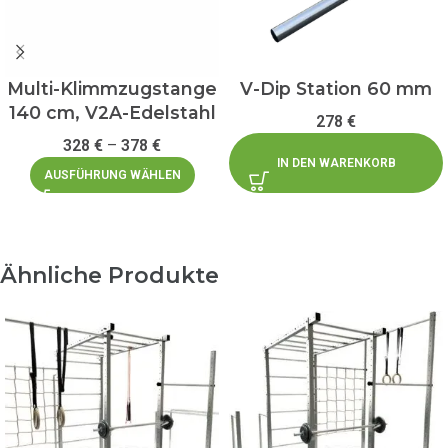
Multi-Klimmzugstange
V-Dip Station 60 mm
140 cm, V2A-Edelstahl
278
€
328
€
–
378
€
IN DEN WARENKORB
AUSFÜHRUNG WÄHLEN
Ähnliche Produkte