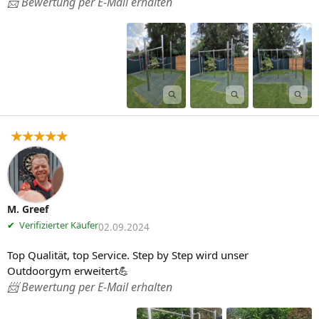
📨 Bewertung per E-Mail erhalten
★★★★★
M. Greef
✔
Verifizierter Käufer
02.09.2024
Top Qualität, top Service. Step by Step wird unser 
Outdoorgym erweitert💪
📨 Bewertung per E-Mail erhalten