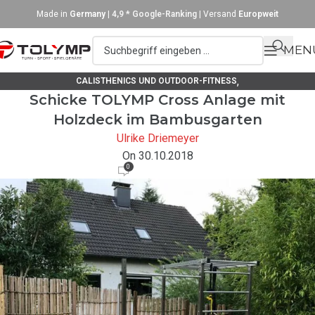
Made in
Germany
|
4,9 * Google-Ranking
| Versand
Europweit
MEN
,
CALISTHENICS UND OUTDOOR-FITNESS
Schicke TOLYMP Cross Anlage mit
KUNDENSTIMMEN EDELSTAHLPRODUKTE
Holzdeck im Bambusgarten
Ulrike Driemeyer
On 30.10.2018
0