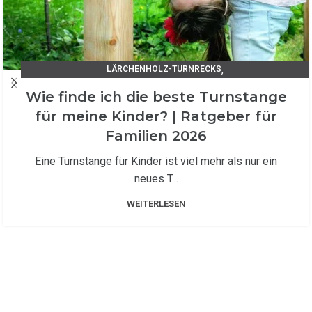
,
LÄRCHENHOLZ-TURNRECKS
TIPPS UND TRICKS / UNSER RATGEBER
Wie finde ich die beste Turnstange
für meine Kinder? | Ratgeber für
Familien 2026
Eine Turnstange für Kinder ist viel mehr als nur ein
neues T...
WEITERLESEN