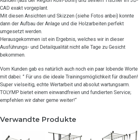
Kunden (aus der Region Köln-Bonn) und seinem Tischler im 3D-
CAD exakt vorgeplant.
Mit diesen Ansichten und Skizzen (siehe Fotos anbei) konnte
dann der Aufbau der Anlage und die Holzarbeiten perfekt
umgesetzt werden.
Herausgekommen ist ein Ergebnis, welches wir in dieser
Ausführungs- und Detailqualität nicht alle Tage zu Gesicht
bekommen.
Vom Kunden gab es natürlich auch noch ein paar lobende Worte
mit dabei: ” Für uns die ideale Trainingsmöglichkeit für draußen!
Super vielseitig, echte Wertarbeit und absolut wartungsarm.
TOLYMP bietet einem einwandfreien und fundierten Service;
empfehlen wir daher gerne weiter!“
Verwandte Produkte