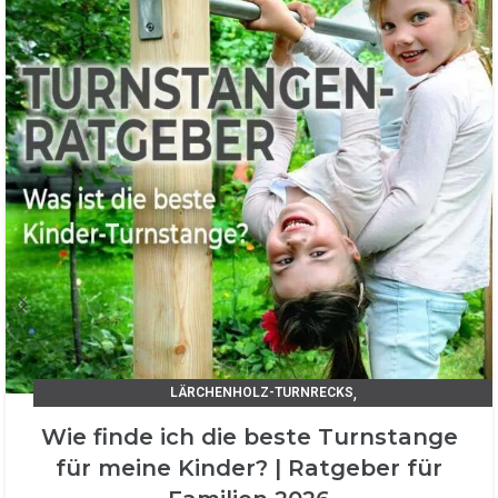
,
LÄRCHENHOLZ-TURNRECKS
TIPPS UND TRICKS / UNSER RATGEBER
Wie finde ich die beste Turnstange
für meine Kinder? | Ratgeber für