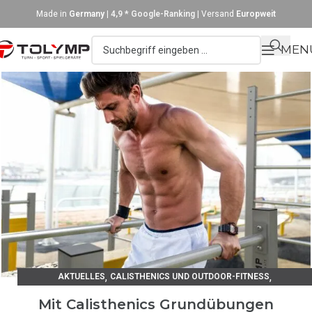
Made in
Germany
|
4,9 * Google-Ranking
| Versand
Europweit
MEN
,
,
AKTUELLES
CALISTHENICS UND OUTDOOR-FITNESS
TRAININGSANLEITUNGEN
Mit Calisthenics Grundübungen