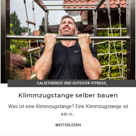
,
CALISTHENICS UND OUTDOOR-FITNESS
TIPPS UND TRICKS / UNSER RATGEBER
Klimmzugstange selber bauen
Was ist eine Klimmzugstange? Eine Klimmzugstange ist
ein vi...
WEITERLESEN