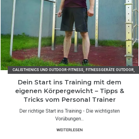
,
,
CALISTHENICS UND OUTDOOR-FITNESS
FITNESSGERÄTE OUTDOOR
TIPPS UND TRICKS / UNSER RATGEBER
Dein Start ins Training mit dem
eigenen Körpergewicht – Tipps &
Tricks vom Personal Trainer
Der richtige Start ins Training - Die wichtigsten
Vorübungen...
WEITERLESEN