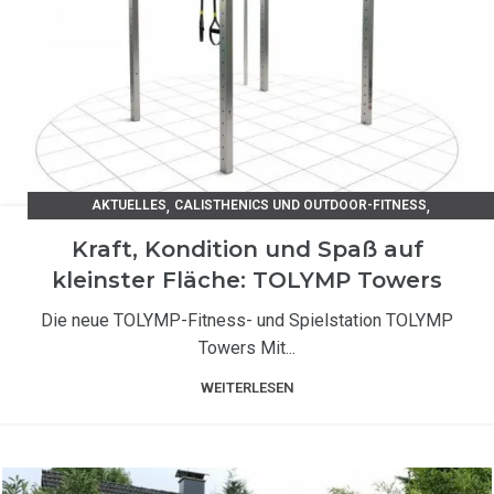
,
,
AKTUELLES
CALISTHENICS UND OUTDOOR-FITNESS
TIPPS UND TRICKS / UNSER RATGEBER
Kraft, Kondition und Spaß auf
kleinster Fläche: TOLYMP Towers
Die neue TOLYMP-Fitness- und Spielstation TOLYMP
Towers Mit...
WEITERLESEN