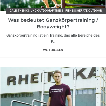
,
,
CALISTHENICS UND OUTDOOR-FITNESS
FITNESSGERÄTE OUTDOOR
TRAININGSANLEITUNGEN
Was bedeutet Ganzkörpertraining /
Bodyweight?
Ganzkörpertraining ist ein Training, das alle Bereiche des
K...
WEITERLESEN