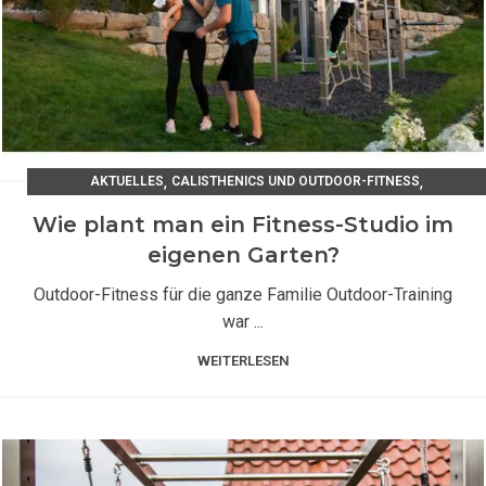
,
,
AKTUELLES
CALISTHENICS UND OUTDOOR-FITNESS
,
FITNESSGERÄTE OUTDOOR
TIPPS UND TRICKS / UNSER RATGEBER
Wie plant man ein Fitness-Studio im
eigenen Garten?
Outdoor-Fitness für die ganze Familie Outdoor-Training
war ...
WEITERLESEN