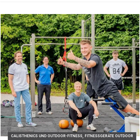
,
CALISTHENICS UND OUTDOOR-FITNESS
FITNESSGERÄTE OUTDOOR