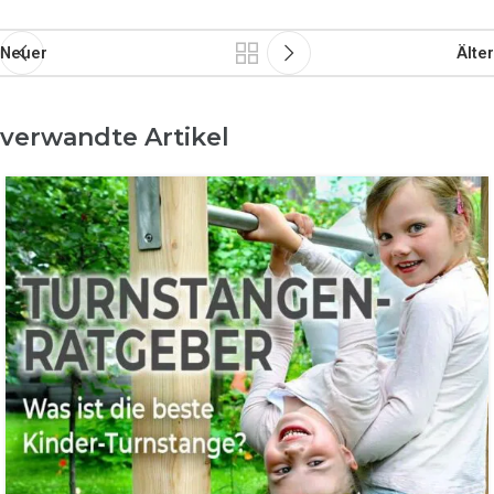
Neuer
Älter
verwandte Artikel