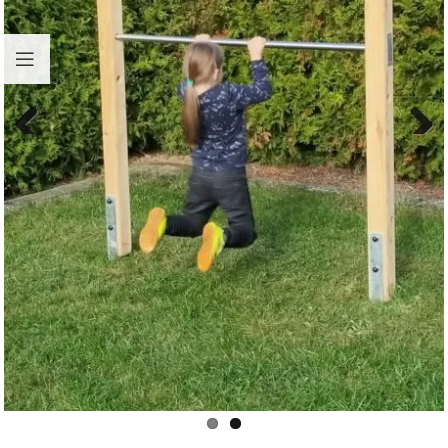
Previous
Next