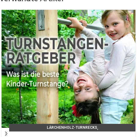
,
LÄRCHENHOLZ-TURNRECKS
TIPPS UND TRICKS / UNSER RATGEBER