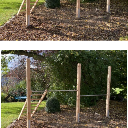
Previous
Next