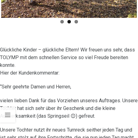
Glückliche Kinder – glückliche Eltern! Wir freuen uns sehr, dass
TOLYMP mit dem schnellen Service so viel Freude bereiten
konnte.
Hier der Kundenkommentar:
“Sehr geehrte Damen und Herren,
vielen lieben Dank für das Vorziehen unseres Auftrages. Unsere
Tochter hat sich sehr über ihr Geschenk und die kleine
Aufmerksamkeit (das Springseil 😊) gefreut.
Unsere Tochter nutzt ihr neues Turnreck seither jeden Tag und
ist sehr stolz auf ihre Fortschritte, die sie nun jeden Tag macht.