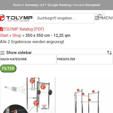
Made in
Germany
|
4,9 * Google-Ranking
| Versand
Europweit
MEN
TOLYMP Katalog (PDF)
Start
»
Shop
»
350 x 350 cm - 12,25 qm
Alle 2 Ergebnisse werden angezeigt
Show sidebar
NACH KATEGORIE
PREISFILTER
FILTER