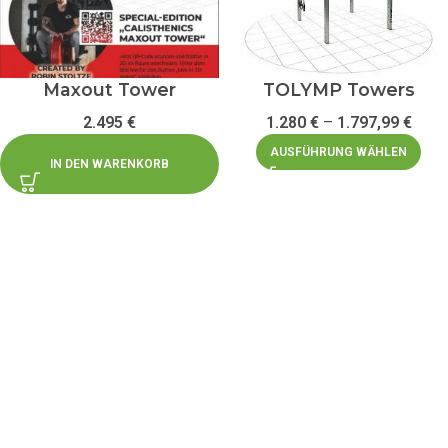
Maxout Tower
TOLYMP Towers
2.495
€
1.280
€
–
1.797,99
€
AUSFÜHRUNG WÄHLEN
IN DEN WARENKORB