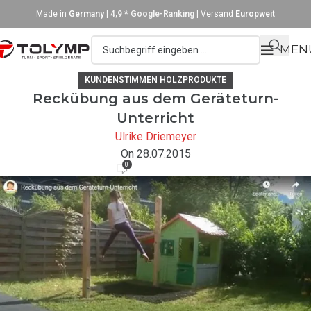
Made in
Germany
|
4,9 * Google-Ranking
| Versand
Europweit
MEN
KUNDENSTIMMEN HOLZPRODUKTE
Reckübung aus dem Geräteturn-
Unterricht
Ulrike Driemeyer
On 28.07.2015
0