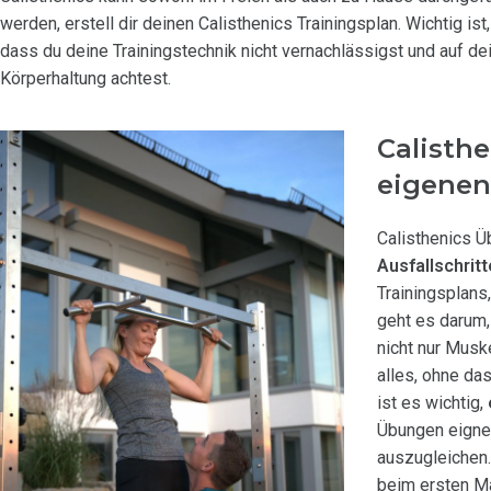
werden, erstell dir deinen Calisthenics Trainingsplan. Wichtig ist,
dass du deine Trainingstechnik nicht vernachlässigst und auf de
Körperhaltung achtest.
Calisthe
eigenen
Calisthenics Ü
Ausfallschrit
Trainingsplans
geht es darum,
nicht nur Musk
alles, ohne da
ist es wichtig,
Übungen eignen
auszugleichen
beim ersten Ma