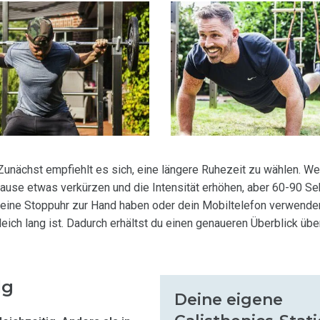
Zunächst empfiehlt es sich, eine längere Ruhezeit zu wählen. We
ause etwas verkürzen und die Intensität erhöhen, aber 60-90 Se
u eine Stoppuhr zur Hand haben oder dein Mobiltelefon verwende
ich lang ist. Dadurch erhältst du einen genaueren Überblick übe
lg
Deine eigene