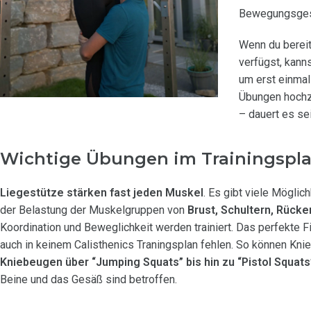
Bewegungsges
Wenn du bereit
verfügst, kanns
um erst einmal
Übungen hochz
– dauert es sei
Wichtige Übungen im Trainingspla
Liegestütze stärken fast jeden Muskel
. Es gibt viele Möglic
der Belastung der Muskelgruppen von
Brust, Schultern, Rücke
Koordination und Beweglichkeit werden trainiert. Das perfekte F
auch in keinem Calisthenics Traningsplan fehlen. So können Kn
Kniebeugen über “Jumping Squats” bis hin zu “Pistol Squats
Beine und das Gesäß sind betroffen.