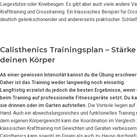
Liegestütze oder Kniebeugen. Es gibt aber auch viele andere Var
Krafttraining und Crosstraining. Ein klassisches Beispiel für Cro
deutlich gelenkschonender und andererseits praktischer. Schließl
Calisthenics Trainingsplan – Stärke
deinen Körper
Ab einer gewissen Intensität kannst du die Übung erschwer
Daher ist das Training weder langweilig noch einseitig.
Langfristig erzielst du jedoch die besten Ergebnisse, wenn
beim Training auf professionelle Fitnessgeräte setzt. Du k
sie drinnen oder im Garten aufstellen.
Die Vorteile liegen auf
Hand. Auch ein abwechslungsreiches und funktionelles Training 
dem eigenen Körpergewicht kann die Koordination im Vergleich
klassischen Krafttraining mit Gewichten und Geräten verbessern
Calisthenics kann sowohl im Freien als auch zu Hause durchgefü