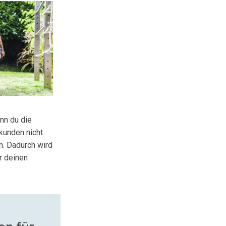
nn du die
kunden nicht
n. Dadurch wird
r deinen