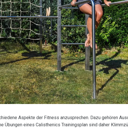
rschiedene Aspekte der Fitness anzusprechen. Dazu gehören Aus
he Übungen eines Calisthenics Trainingsplan sind daher Klimmz