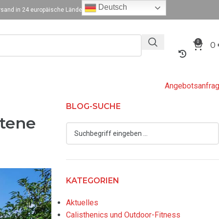
Deutsch
sand in 24 europäische Länder
0
0
Angebotsanfra
BLOG-SUCHE
ttene
KATEGORIEN
Aktuelles
Calisthenics und Outdoor-Fitness