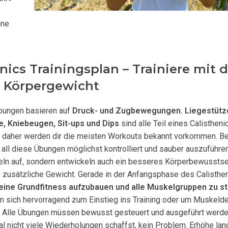
ine
nics Trainingsplan – Trainiere mit
 Körpergewicht
bungen basieren auf
Druck- und Zugbewegungen. Liegestütz
te, Kniebeugen, Sit-ups und Dips
sind alle Teil eines Calistheni
, daher werden dir die meisten Workouts bekannt vorkommen. Be
 all diese Übungen möglichst kontrolliert und sauber auszuführe
eln auf, sondern entwickeln auch ein besseres Körperbewusstse
s zusätzliche Gewicht. Gerade in der Anfangsphase des Calisthen
eine Grundfitness aufzubauen und alle Muskelgruppen zu s
 sich hervorragend zum Einstieg ins Training oder um Muskelde
. Alle Übungen müssen bewusst gesteuert und ausgeführt werde
l nicht viele Wiederholungen schaffst, kein Problem. Erhöhe la