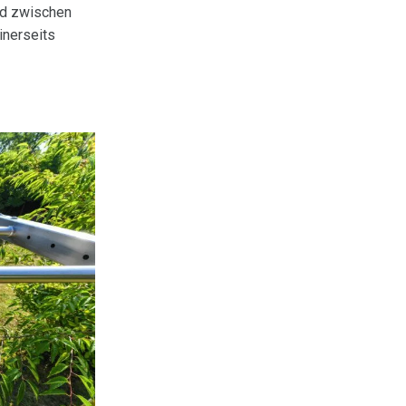
ied zwischen
inerseits