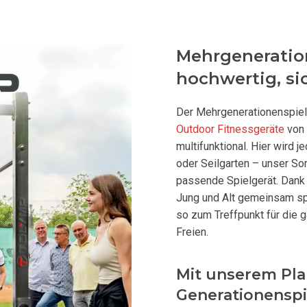
Mehrgeneratio
hochwertig, si
Der Mehrgenerationenspielp
Outdoor Fitnessgeräte
von 
multifunktional. Hier wird j
oder Seilgarten – unser Sor
passende Spielgerät. Dank
Jung und Alt gemeinsam sp
so zum Treffpunkt für die 
Freien.
Mit unserem Pla
Generationenspi