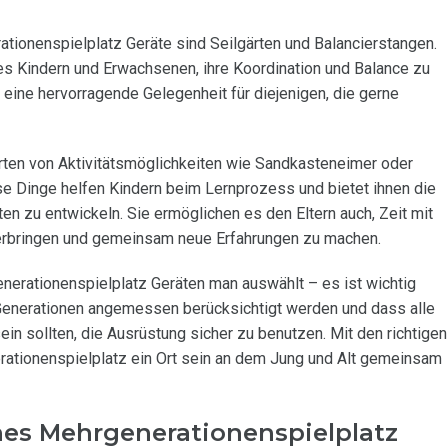
tionenspielplatz Geräte sind Seilgärten und Balancierstangen.
s Kindern und Erwachsenen, ihre Koordination und Balance zu
 eine hervorragende Gelegenheit für diejenigen, die gerne
Arten von Aktivitätsmöglichkeiten wie Sandkasteneimer oder
 Dinge helfen Kindern beim Lernprozess und bietet ihnen die
ten zu entwickeln. Sie ermöglichen es den Eltern auch, Zeit mit
verbringen und gemeinsam neue Erfahrungen zu machen.
nerationenspielplatz Geräten man auswählt – es ist wichtig
 Generationen angemessen berücksichtigt werden und dass alle
ein sollten, die Ausrüstung sicher zu benutzen. Mit den richtigen
ationenspielplatz ein Ort sein an dem Jung und Alt gemeinsam
ines Mehrgenerationenspielplatz