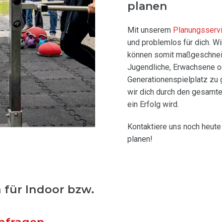
planen
Mit unserem
Planungsserv
und problemlos für dich. W
können somit maßgeschneide
Jugendliche, Erwachsene od
Generationenspielplatz zu 
wir dich durch den gesamte
ein Erfolg wird.
Kontaktiere uns noch heut
planen!
 für Indoor bzw.
nfragen.