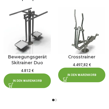
Bewegungsgerät
Crosstrainer
Skitrainer Duo
4.497,82
€
4.812
€
IN DEN WARENKORB
IN DEN WARENKORB