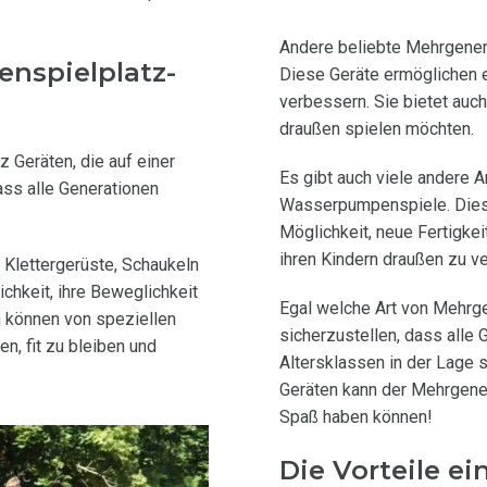
Andere beliebte Mehrgenera
nspielplatz-
Diese Geräte ermöglichen e
verbessern. Sie bietet auch
draußen spielen möchten.
 Geräten, die auf einer
Es gibt auch viele andere 
ass alle Generationen
Wasserpumpenspiele. Diese
Möglichkeit, neue Fertigkei
ihren Kindern draußen zu 
 Klettergerüste, Schaukeln
chkeit, ihre Beweglichkeit
Egal welche Art von Mehrge
n können von speziellen
sicherzustellen, dass alle
n, fit zu bleiben und
Altersklassen in der Lage s
Geräten kann der Mehrgener
Spaß haben können!
Die Vorteile e