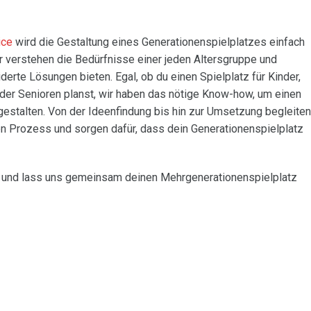
ice
wird die Gestaltung eines Generationenspielplatzes einfach
ir verstehen die Bedürfnisse einer jeden Altersgruppe und
rte Lösungen bieten. Egal, ob du einen Spielplatz für Kinder,
er Senioren planst, wir haben das nötige Know-how, um einen
gestalten. Von der Ideenfindung bis hin zur Umsetzung begleiten
n Prozess und sorgen dafür, dass dein Generationenspielplatz
e und lass uns gemeinsam deinen Mehrgenerationenspielplatz