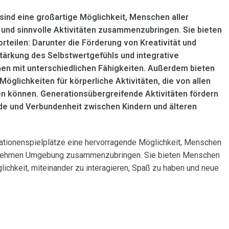
sind eine großartige Möglichkeit, Menschen aller
e und sinnvolle Aktivitäten zusammenzubringen. Sie bieten
orteilen: Darunter die Förderung von Kreativität und
tärkung des Selbstwertgefühls und integrative
en mit unterschiedlichen Fähigkeiten. Außerdem bieten
öglichkeiten für körperliche Aktivitäten, die von allen
 können. Generationsübergreifende Aktivitäten fördern
de und Verbundenheit zwischen Kindern und älteren
tionenspielplätze eine hervorragende Möglichkeit, Menschen
genehmen Umgebung zusammenzubringen. Sie bieten Menschen
lichkeit, miteinander zu interagieren, Spaß zu haben und neue