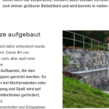
sich immer größerer Beliebtheit und wird bereits in viel
tze aufgebaut
ll dafür entwickelt wurde,
n. Diese Art von
 sein, aber auch eine
en
Aufbauten, die den
uppen gerecht werden. So
er bei Kletterwänden oder
ung und Spaß wird auf
hlbefinden gefördert,
nd
Herumtollen und Entspannen