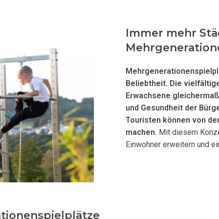
Immer mehr Stä
Mehrgeneratione
Mehrgenerationenspielpl
Beliebtheit. Die vielfält
Erwachsene gleichermaßen
und Gesundheit der Bürge
Touristen können von den 
machen.
Mit diesem Konzep
Einwohner erweitern und ei
ionenspielplätze