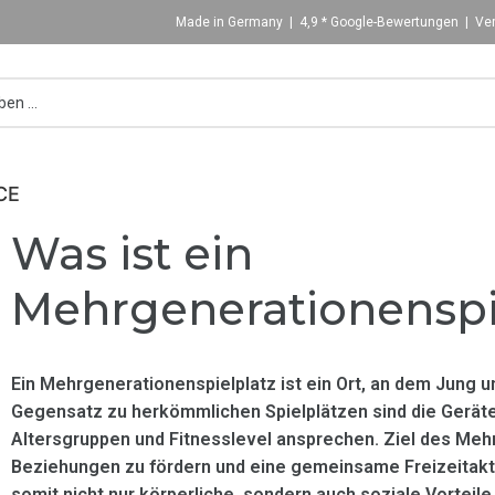
Made in Germany | 4,9 * Google-Bewertungen | Ver
CE
Was ist ein
Mehrgenerationenspi
Ein Mehrgenerationenspielplatz ist ein Ort, an dem Jung
Gegensatz zu herkömmlichen Spielplätzen sind die Geräte 
Altersgruppen und Fitnesslevel ansprechen. Ziel des Mehr
Beziehungen zu fördern und eine gemeinsame Freizeitakti
somit nicht nur körperliche, sondern auch soziale Vortei