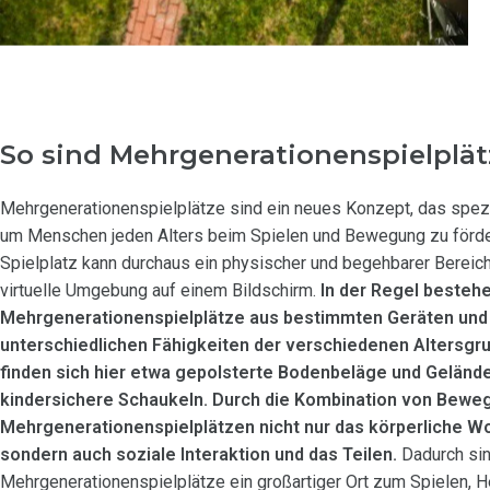
So sind Mehrgenerationenspielplä
Mehrgenerationenspielplätze sind ein neues Konzept, das spezie
um Menschen jeden Alters beim Spielen und Bewegung zu förder
Spielplatz kann durchaus ein physischer und begehbarer Bereich
virtuelle Umgebung auf einem Bildschirm.
In der Regel besteh
Mehrgenerationenspielplätze aus bestimmten Geräten und 
unterschiedlichen Fähigkeiten der verschiedenen Altersgr
finden sich hier etwa gepolsterte Bodenbeläge und Geländ
kindersichere Schaukeln. Durch die Kombination von Beweg
Mehrgenerationenspielplätzen nicht nur das körperliche Wo
sondern auch soziale Interaktion und das Teilen.
Dadurch si
Mehrgenerationenspielplätze ein großartiger Ort zum Spielen, 