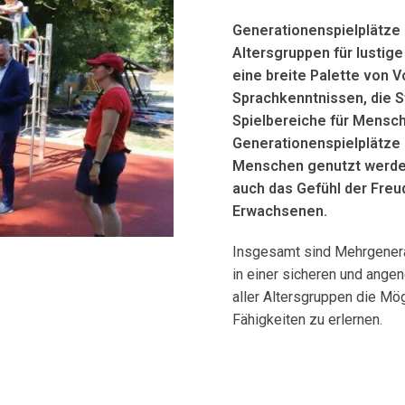
Generationenspielplätze 
Altersgruppen für lustig
eine breite Palette von V
Sprachkenntnissen, die S
Spielbereiche für Mensch
Generationenspielplätze M
Menschen genutzt werden
auch das Gefühl der Freu
Erwachsenen.
Insgesamt sind Mehrgenera
in einer sicheren und an
aller Altersgruppen die Mög
Fähigkeiten zu erlernen.