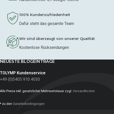
100% Kundenzufriedenheit
Dafür steht das gesamte Team
Wir sind überzeugt von unserer Qualität
Kostenlose Rücksendungen
NEUESTE BLOGEINTRÄGE
TOLYMP Kundenservice
+49 (0)5405 910 4030
Alle Preise inkl. gesetzlicher Mehrwertsteuer zzgl.
Versandkosten
* zu den
Garantiebedingungen