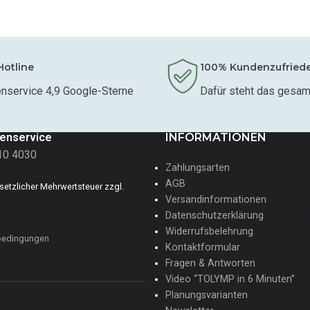
Hotline
100% Kundenzufried
nservice 4,9 Google-Sterne
Dafür steht das gesa
enservice
INFORMATIONEN
10 4030
Zahlungsarten
AGB
gesetzlicher Mehrwertsteuer zzgl.
Versandinformationen
Datenschutzerklärung
Widerrufsbelehrung
bedingungen
Kontaktformular
Fragen & Antworten
Video “TOLYMP in 6 Minuten”
Planungsvarianten