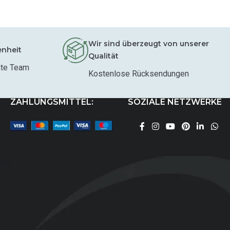
Wir sind überzeugt von unserer
enheit
Qualität
mte Team
Kostenlose Rücksendungen
ZAHLUNGSMITTEL:
SOZIALE NETZWERKE