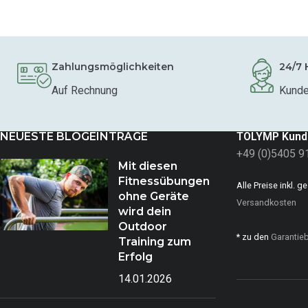
Zahlungsmöglichkeiten
24/7 
Auf Rechnung
Kunde
NEUESTE BLOGEINTRÄGE
TOLYMP Kund
+49 (0)5405 9
Mit diesen
Fitnessübungen
Alle Preise inkl. 
ohne Geräte
Versandkosten
wird dein
Outdoor
* zu den
Garantie
Training zum
Erfolg
14.01.2026