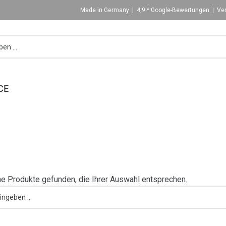
Made in Germany | 4,9 * Google-Bewertungen | Ver
CE
e Produkte gefunden, die Ihrer Auswahl entsprechen.