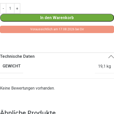
In den Warenkorb
Voraussichtlich am 17.08.2026 bei Dir
Technische Daten
GEWICHT
19,1 kg
Keine Bewertungen vorhanden.
Ähnliche Produkte