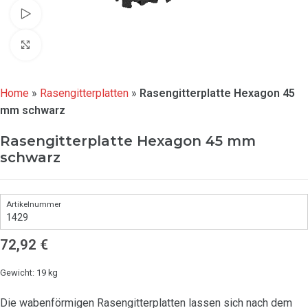
Watch video
Click to enlarge
Home
»
Rasengitterplatten
»
Rasengitterplatte Hexagon 45
mm schwarz
Rasengitterplatte Hexagon 45 mm
schwarz
1429
72,92
€
Gewicht: 19 kg
Die wabenförmigen Rasengitterplatten lassen sich nach dem