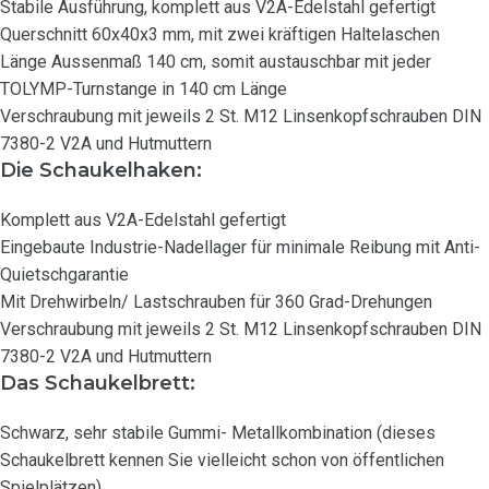
Stabile Ausführung, komplett aus V2A-Edelstahl gefertigt
Querschnitt 60x40x3 mm, mit zwei kräftigen Haltelaschen
Länge Aussenmaß 140 cm, somit austauschbar mit jeder
TOLYMP-Turnstange in 140 cm Länge
Verschraubung mit jeweils 2 St. M12 Linsenkopfschrauben DIN
7380-2 V2A und Hutmuttern
Die Schaukelhaken:
Komplett aus V2A-Edelstahl gefertigt
Eingebaute Industrie-Nadellager für minimale Reibung mit Anti-
Quietschgarantie
Mit Drehwirbeln/ Lastschrauben für 360 Grad-Drehungen
Verschraubung mit jeweils 2 St. M12 Linsenkopfschrauben DIN
7380-2 V2A und Hutmuttern
Das Schaukelbrett:
Schwarz, sehr stabile Gummi- Metallkombination (dieses
Schaukelbrett kennen Sie vielleicht schon von öffentlichen
Spielplätzen)