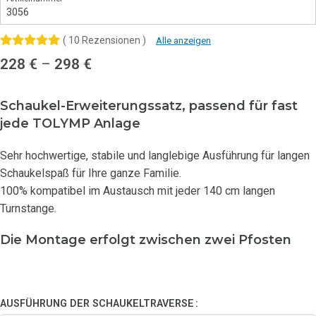
3056
( 10 Rezensionen )
Alle anzeigen
228
€
–
298
€
Schaukel-Erweiterungssatz, passend für fast
jede TOLYMP Anlage
Sehr hochwertige, stabile und langlebige Ausführung für langen
Schaukelspaß für Ihre ganze Familie.
100% kompatibel im Austausch mit jeder 140 cm langen
Turnstange.
Die Montage erfolgt zwischen zwei Pfosten
AUSFÜHRUNG DER SCHAUKELTRAVERSE