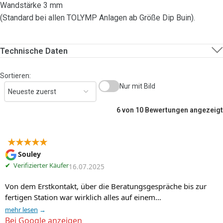
Wandstärke 3 mm
(Standard bei allen TOLYMP Anlagen ab Größe Dip Buin).
Technische Daten
Sortieren:
Nur mit Bild
6 von 10 Bewertungen angezeigt
★★★★★
Souley
✔
Verifizierter Käufer
16.07.2025
Von dem Erstkontakt, über die Beratungsgespräche bis zur 
fertigen Station war wirklich alles auf einem…
mehr lesen
Bei Google anzeigen