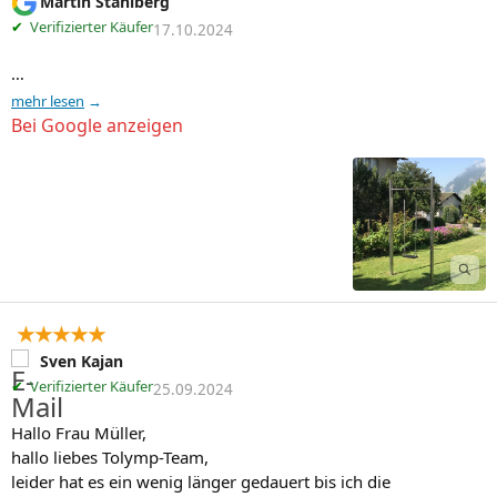
Martin Stahlberg
✔
Verifizierter Käufer
17.10.2024
…
mehr lesen
Bei Google anzeigen
★★★★★
Sven Kajan
✔
Verifizierter Käufer
25.09.2024
Hallo Frau Müller,

hallo liebes Tolymp-Team,

leider hat es ein wenig länger gedauert bis ich die 