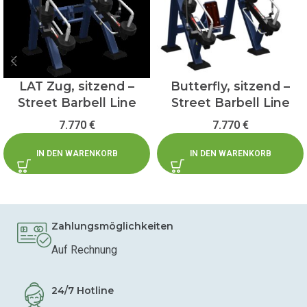
LAT Zug, sitzend –
Butterfly, sitzend –
Street Barbell Line
Street Barbell Line
7.770
€
7.770
€
IN DEN WARENKORB
IN DEN WARENKORB
Zahlungsmöglichkeiten
Auf Rechnung
24/7 Hotline