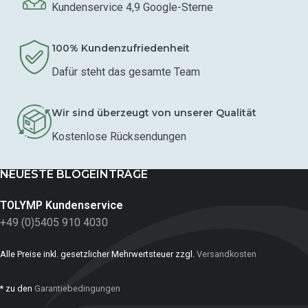
Kundenservice 4,9 Google-Sterne
100% Kundenzufriedenheit
Dafür steht das gesamte Team
Wir sind überzeugt von unserer Qualität
Kostenlose Rücksendungen
NEUESTE BLOGEINTRÄGE
TOLYMP Kundenservice
+49 (0)5405 910 4030
Alle Preise inkl. gesetzlicher Mehrwertsteuer zzgl.
Versandkosten
* zu den
Garantiebedingungen