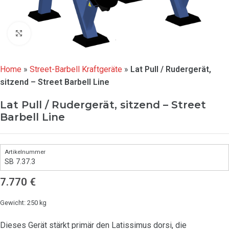
Click to enlarge
Home
»
Street-Barbell Kraftgeräte
»
Lat Pull / Rudergerät,
sitzend – Street Barbell Line
Lat Pull / Rudergerät, sitzend – Street
Barbell Line
SB 7.37.3
7.770
€
Gewicht: 250 kg
Dieses Gerät stärkt primär den Latissimus dorsi, die