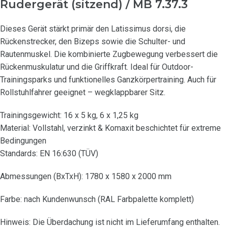
Rudergerät (sitzend) / MB 7.37.3
Dieses Gerät stärkt primär den Latissimus dorsi, die
Rückenstrecker, den Bizeps sowie die Schulter- und
Rautenmuskel. Die kombinierte Zugbewegung verbessert die
Rückenmuskulatur und die Griffkraft. Ideal für Outdoor-
Trainingsparks und funktionelles Ganzkörpertraining. Auch für
Rollstuhlfahrer geeignet – wegklappbarer Sitz.
Trainingsgewicht: 16 x 5 kg, 6 x 1,25 kg
Material: Vollstahl, verzinkt & Komaxit beschichtet für extreme
Bedingungen
Standards: EN 16:630 (TÜV)
Abmessungen (BxTxH): 1780 x 1580 x 2000 mm
Farbe: nach Kundenwunsch (RAL Farbpalette komplett)
Hinweis: Die Überdachung ist nicht im Lieferumfang enthalten.