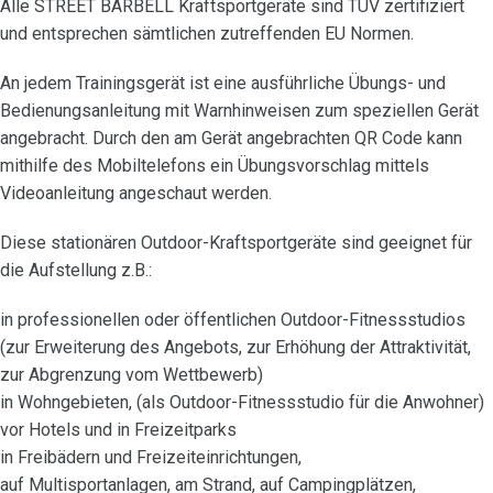
Alle STREET BARBELL Kraftsportgeräte sind TÜV zertifiziert
und entsprechen sämtlichen zutreffenden EU Normen.
An jedem Trainingsgerät ist eine ausführliche Übungs- und
Bedienungsanleitung mit Warnhinweisen zum speziellen Gerät
angebracht. Durch den am Gerät angebrachten QR Code kann
mithilfe des Mobiltelefons ein Übungsvorschlag mittels
Videoanleitung angeschaut werden.
Diese stationären Outdoor-Kraftsportgeräte sind geeignet für
die Aufstellung z.B.:
in professionellen oder öffentlichen Outdoor-Fitnessstudios
(zur Erweiterung des Angebots, zur Erhöhung der Attraktivität,
zur Abgrenzung vom Wettbewerb)
in Wohngebieten, (als Outdoor-Fitnessstudio für die Anwohner)
vor Hotels und in Freizeitparks
in Freibädern und Freizeiteinrichtungen,
auf Multisportanlagen, am Strand, auf Campingplätzen,