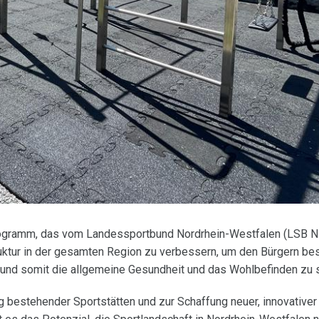
rogramm, das vom Landessportbund Nordrhein-Westfalen (LSB 
truktur in der gesamten Region zu verbessern, um den Bürgern be
n und somit die allgemeine Gesundheit und das Wohlbefinden zu s
 bestehender Sportstätten und zur Schaffung neuer, innovativer