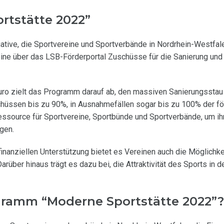
tstätte 2022”
itiative, die Sportvereine und Sportverbände in Nordrhein-Westfale
ne über das LSB-Förderportal Zuschüsse für die Sanierung und
ro zielt das Programm darauf ab, den massiven Sanierungsstau
chüssen bis zu 90%, in Ausnahmefällen sogar bis zu 100% der fö
source für Sportvereine, Sportbünde und Sportverbände, um ih
gen.
inanziellen Unterstützung bietet es Vereinen auch die Möglichkei
arüber hinaus trägt es dazu bei, die Attraktivität des Sports in 
gramm “Moderne Sportstätte 2022”?