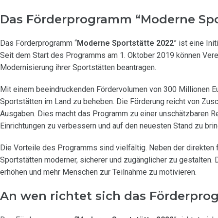
Das Förderprogramm “Moderne Spor
Das Förderprogramm “
Moderne Sportstätte 2022
” ist eine In
Seit dem Start des Programms am 1. Oktober 2019 können Verei
Modernisierung ihrer Sportstätten beantragen.
Mit einem beeindruckenden Fördervolumen von 300 Millionen Eu
Sportstätten im Land zu beheben. Die Förderung reicht von Zus
Ausgaben. Dies macht das Programm zu einer unschätzbaren Res
Einrichtungen zu verbessern und auf den neuesten Stand zu brin
Die Vorteile des Programms sind vielfältig. Neben der direkten f
Sportstätten moderner, sicherer und zugänglicher zu gestalten. D
erhöhen und mehr Menschen zur Teilnahme zu motivieren.
An wen richtet sich das Förderpro