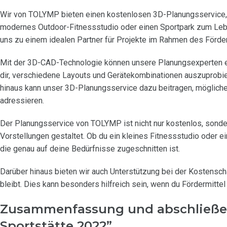
Wir von TOLYMP bieten einen kostenlosen 3D-Planungsservice, u
modernes Outdoor-Fitnessstudio oder einen Sportpark zum Lebe
uns zu einem idealen Partner für Projekte im Rahmen des Förd
Mit der 3D-CAD-Technologie können unsere Planungsexperten ein
dir, verschiedene Layouts und Gerätekombinationen auszuprobier
hinaus kann unser 3D-Planungsservice dazu beitragen, mögliche
adressieren.
Der Planungsservice von TOLYMP ist nicht nur kostenlos, sonder
Vorstellungen gestaltet. Ob du ein kleines Fitnessstudio oder 
die genau auf deine Bedürfnisse zugeschnitten ist.
Darüber hinaus bieten wir auch Unterstützung bei der Kostensc
bleibt. Dies kann besonders hilfreich sein, wenn du Fördermitt
Zusammenfassung und abschließ
Sportstätte 2022”