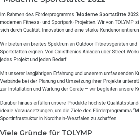
Im Rahmen des Förderprogramms “
Moderne Sportstätte 2022
modernen Fitness- und Sportpark-Projekten. Wir von TOLYMP sin
sich durch Qualität, Innovation und eine starke Kundenorientieru
Wir bieten ein breites Spektrum an Outdoor-Fitnessgeräten und -
Sportstätten eignen. Von Calisthenics Anlagen über Street Worko
jedes Projekt und jeden Bedarf.
Mit unserer langjährigen Erfahrung und unserem umfassenden K
Verbände bei der Planung und Umsetzung ihrer Projekte unterstüt
zur Installation und Wartung der Geräte – wir begleiten unsere 
Darüber hinaus erfüllen unsere Produkte höchste Qualitätsstanda
ideale Voraussetzungen, um die Ziele des Förderprogramms “
M
Sportinfrastruktur in Nordrhein-Westfalen zu schaffen.
Viele Gründe für TOLYMP