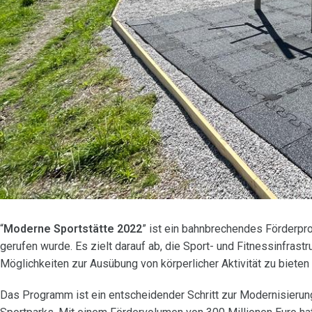
“
Moderne Sportstätte 2022
” ist ein bahnbrechendes Förderp
gerufen wurde. Es zielt darauf ab, die Sport- und Fitnessinfras
Möglichkeiten zur Ausübung von körperlicher Aktivität zu biete
Das Programm ist ein entscheidender Schritt zur Modernisierung