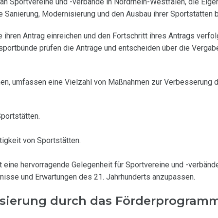
ch an Sportvereine und -verbände in Nordrhein-Westfalen, die Eig
ie Sanierung, Modernisierung und den Ausbau ihrer Sportstätten 
ihren Antrag einreichen und den Fortschritt ihres Antrags verfo
sportbünde prüfen die Anträge und entscheiden über die Vergab
en, umfassen eine Vielzahl von Maßnahmen zur Verbesserung d
ortstätten.
gkeit von Sportstätten.
it eine hervorragende Gelegenheit für Sportvereine und -verbände
rfnisse und Erwartungen des 21. Jahrhunderts anzupassen.
isierung durch das Förderprogram