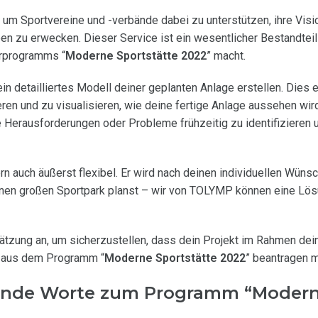
m Sportvereine und -verbände dabei zu unterstützen, ihre Visio
n zu erwecken. Dieser Service ist ein wesentlicher Bestandtei
erprogramms “
Moderne Sportstätte 2022
” macht.
 detailliertes Modell deiner geplanten Anlage erstellen. Dies 
en und zu visualisieren, wie deine fertige Anlage aussehen wir
 Herausforderungen oder Probleme frühzeitig zu identifizieren 
n auch äußerst flexibel. Er wird nach deinen individuellen Wüns
einen großen Sportpark planst – wir von TOLYMP können eine Lös
hätzung an, um sicherzustellen, dass dein Projekt im Rahmen de
el aus dem Programm “
Moderne Sportstätte 2022
” beantragen 
ende Worte zum Programm “Moder