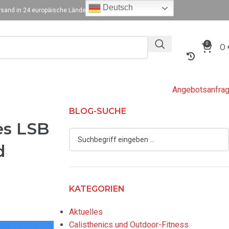
Deutsch
sand in 24 europäische Länder
0
0
Angebotsanfra
BLOG-SUCHE
es LSB
d
KATEGORIEN
Aktuelles
Calisthenics und Outdoor-Fitness