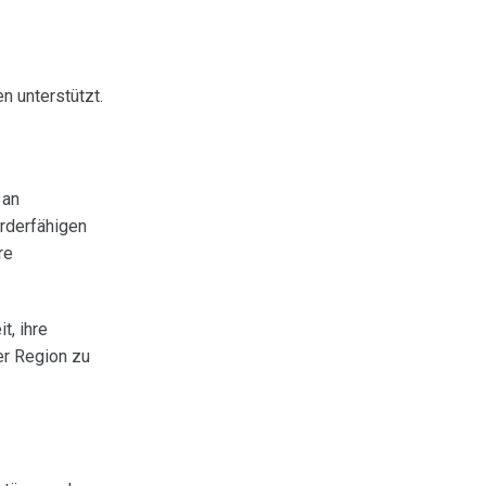
n unterstützt.
 an
rderfähigen
re
t, ihre
der Region zu