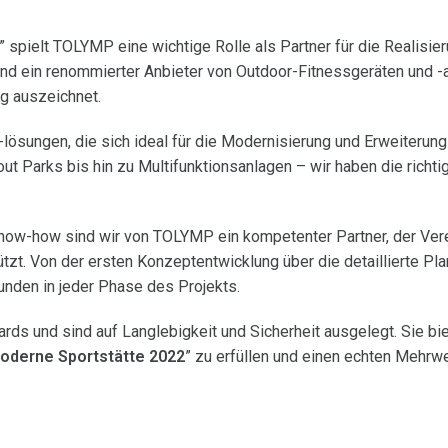
” spielt TOLYMP eine wichtige Rolle als Partner für die Realisie
d ein renommierter Anbieter von Outdoor-Fitnessgeräten und -a
ng auszeichnet.
lösungen, die sich ideal für die Modernisierung und Erweiterung
ut Parks bis hin zu Multifunktionsanlagen – wir haben die richti
now-how sind wir von TOLYMP ein kompetenter Partner, der Ver
zt. Von der ersten Konzeptentwicklung über die detaillierte Pla
Kunden in jeder Phase des Projekts.
rds und sind auf Langlebigkeit und Sicherheit ausgelegt. Sie bi
oderne Sportstätte 2022
” zu erfüllen und einen echten Mehrwe